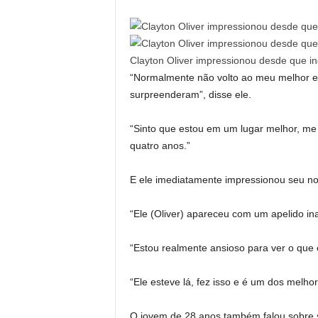
Clayton Oliver impressionou desde que i
“Normalmente não volto ao meu melhor 
surpreenderam”, disse ele.
“Sinto que estou em um lugar melhor, me 
quatro anos.”
E ele imediatamente impressionou seu no
“Ele (Oliver) apareceu com um apelido ina
“Estou realmente ansioso para ver o que 
“Ele esteve lá, fez isso e é um dos melhor
O jovem de 28 anos também falou sobre 