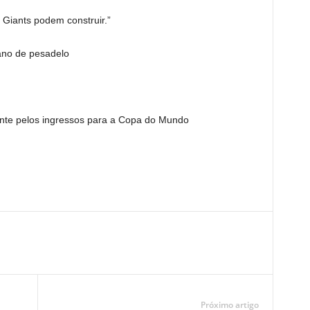
 Giants podem construir.”
ano de pesadelo
nte pelos ingressos para a Copa do Mundo
Próximo artigo