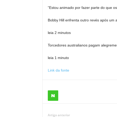
“Estou animado por fazer parte do que os
Bobby Hill enfrenta outro revés após um 
leia 2 minutos
Torcedores australianos pagam alegreme
leia 1 minuto
Link da fonte
Artigo anterior