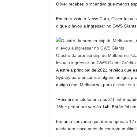
Oliver recebeu o incentivo que menos es
Em entrevista à News Corp, Oliver falou
o que o levou a ingressar no GWS Giants
O astro da premiership de Melbourne, Cla
levou a ingressar no GWS Giants
Crédito
A estrela principal de 2021 revelou que e
Sydney para encontrar alguns amigos pr
antigo time, Melbourne, para discutir seu 
“Recebi um telefonema às 21h informand
13h e pegar um voo às 14h. Então foi um 
Em uma conversa que durou apenas 12 min
ainda tem cinco anos de contrato multimil