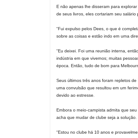
E não apenas lhe disseram para explorar 
de seus livros, eles cortariam seu salári
“Fui expulso pelos Dees, o que é comple
sobre as coisas e estão indo em uma direç
“Eu deixei. Foi uma reunião interna, entã
indústria em que vivemos; muitas pessoa
época. Então, tudo de bom para Melbour
Seus últimos três anos foram repletos de 
uma convulsão que resultou em um ferime
devido ao estresse.
Embora o meio-campista admita que seu 
acha que mudar de clube seja a solução.
“Estou no clube há 10 anos e provavelm