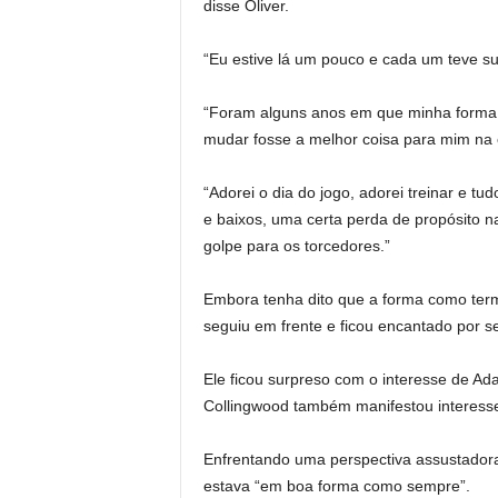
disse Oliver.
“Eu estive lá um pouco e cada um teve s
“Foram alguns anos em que minha forma 
mudar fosse a melhor coisa para mim na é
“Adorei o dia do jogo, adorei treinar e t
e baixos, uma certa perda de propósito n
golpe para os torcedores.”
Embora tenha dito que a forma como term
seguiu em frente e ficou encantado por se
Ele ficou surpreso com o interesse de 
Collingwood também manifestou interesse
Enfrentando uma perspectiva assustadora 
estava “em boa forma como sempre”.