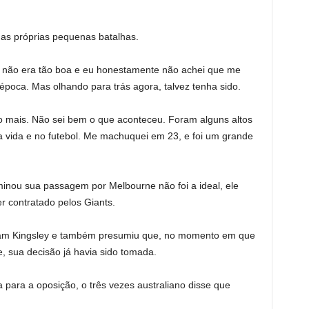
uas próprias pequenas batalhas.
não era tão boa e eu honestamente não achei que me
poca. Mas olhando para trás agora, talvez tenha sido.
udo mais. Não sei bem o que aconteceu. Foram alguns altos
a vida e no futebol. Me machuquei em 23, e foi um grande
inou sua passagem por Melbourne não foi a ideal, ele
r contratado pelos Giants.
Adam Kingsley e também presumiu que, no momento em que
, sua decisão já havia sido tomada.
para a oposição, o três vezes australiano disse que