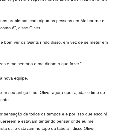
alguns problemas com algumas pessoas em Melbourne e
como é”, disse Oliver.
é bom ver os Giants rindo disso, em vez de se meter em
es e me sentaria e me diriam o que fazer.”
ua nova equipe.
 com seu antigo time, Oliver agora quer ajudar o time de
nato.
r sensação de todos os tempos e é por isso que escolhi
me quererem e estavam tentando pensar onde eu me
sta útil e estavam no topo da tabela”, disse Oliver.