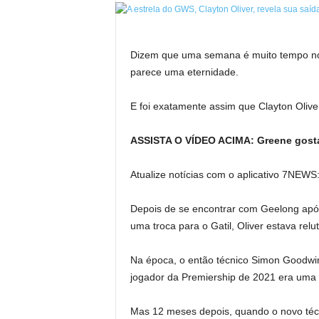
Dizem que uma semana é muito tempo no
parece uma eternidade.
E foi exatamente assim que Clayton Olive
ASSISTA O VÍDEO ACIMA: Greene gosta 
Atualize notícias com o aplicativo 7NEWS:
Depois de se encontrar com Geelong apó
uma troca para o Gatil, Oliver estava rel
Na época, o então técnico Simon Goodwin
jogador da Premiership de 2021 era uma 
Mas 12 meses depois, quando o novo técn