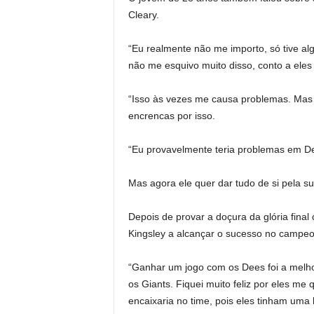
Cleary.
“Eu realmente não me importo, só tive 
não me esquivo muito disso, conto a eles 
“Isso às vezes me causa problemas. Mas 
encrencas por isso.
“Eu provavelmente teria problemas em De
Mas agora ele quer dar tudo de si pela s
Depois de provar a doçura da glória final
Kingsley a alcançar o sucesso no campeo
“Ganhar um jogo com os Dees foi a melho
os Giants. Fiquei muito feliz por eles 
encaixaria no time, pois eles tinham uma li