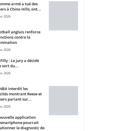
omme armé a tué des
ers à Chino Hills, ont...
ho 2026
otball anglais renforce
anctions contre la
imination
ho 2026
Filly : Le jury a décidé
e sort du...
ho 2026
BA interdit les
cités montrant Reese et
ers pariant sur...
ho 2026
ouvelle application
 smartphone pourrait
utionner le diagnostic de