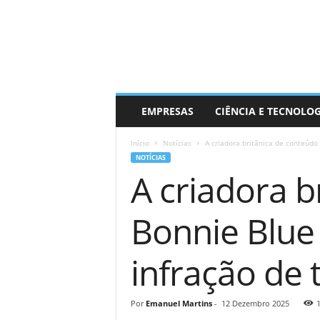
EMPRESAS
CIÊNCIA E TECNOLO
Início
Notícias
A criadora britânica de conteúdo 
NOTÍCIAS
A criadora b
Bonnie Blue
infração de 
Por
Emanuel Martins
-
12 Dezembro 2025