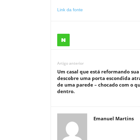
Link da fonte
Artigo anterior
Um casal que está reformando sua
descobre uma porta escondida atr
de uma parede – chocado com o q
dentro.
Emanuel Martins