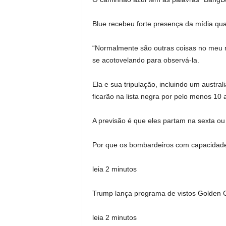
Blue recebeu forte presença da mídia qua
“Normalmente são outras coisas no meu 
se acotovelando para observá-la.
Ela e sua tripulação, incluindo um austr
ficarão na lista negra por pelo menos 10 
A previsão é que eles partam na sexta ou
Por que os bombardeiros com capacidad
leia 2 minutos
Trump lança programa de vistos Golden C
leia 2 minutos