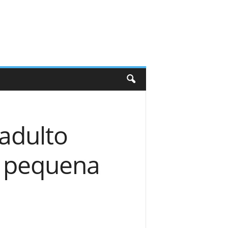
 adulto
a pequena