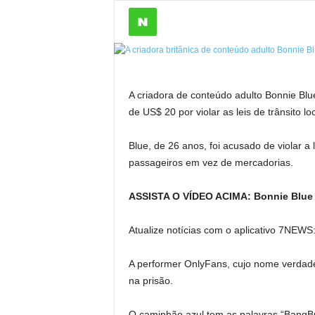
A criadora de conteúdo adulto Bonnie Blu
de US$ 20 por violar as leis de trânsito 
Blue, de 26 anos, foi acusado de violar a
passageiros em vez de mercadorias.
ASSISTA O VÍDEO ACIMA: Bonnie Blue f
Atualize notícias com o aplicativo 7NEWS:
A performer OnlyFans, cujo nome verdadei
na prisão.
O caminhão azul tem as palavras “BangB