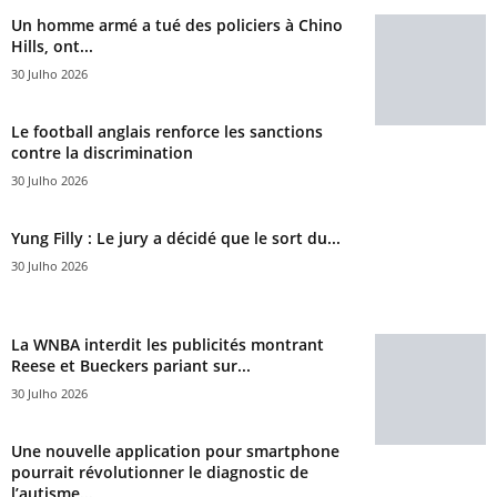
Un homme armé a tué des policiers à Chino
Hills, ont...
30 Julho 2026
Le football anglais renforce les sanctions
contre la discrimination
30 Julho 2026
Yung Filly : Le jury a décidé que le sort du...
30 Julho 2026
La WNBA interdit les publicités montrant
Reese et Bueckers pariant sur...
30 Julho 2026
Une nouvelle application pour smartphone
pourrait révolutionner le diagnostic de
l’autisme...