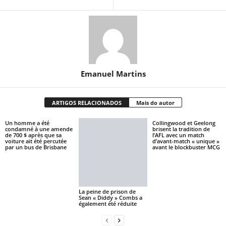
Emanuel Martins
ARTIGOS RELACIONADOS
Mais do autor
Un homme a été
Collingwood et Geelong
condamné à une amende
brisent la tradition de
de 700 $ après que sa
l’AFL avec un match
voiture ait été percutée
d’avant-match « unique »
par un bus de Brisbane
avant le blockbuster MCG
La peine de prison de
Sean « Diddy » Combs a
également été réduite