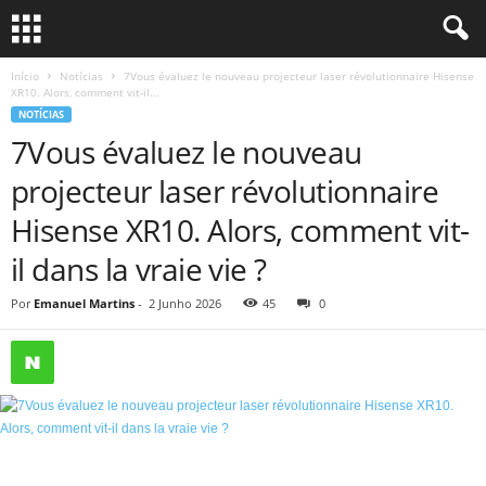
Início
Notícias
7Vous évaluez le nouveau projecteur laser révolutionnaire Hisense
XR10. Alors, comment vit-il...
NOTÍCIAS
7Vous évaluez le nouveau
projecteur laser révolutionnaire
Hisense XR10. Alors, comment vit-
il dans la vraie vie ?
Por
Emanuel Martins
-
2 Junho 2026
45
0