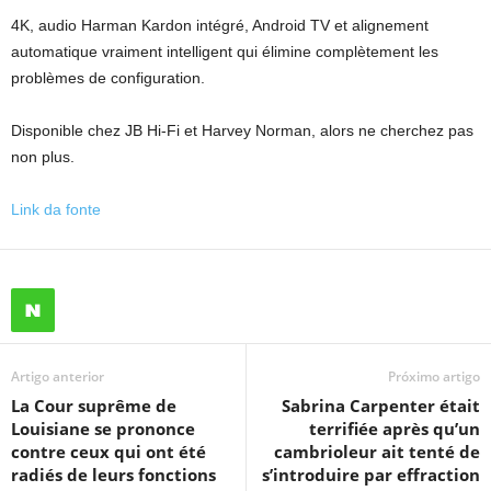
4K, audio Harman Kardon intégré, Android TV et alignement
automatique vraiment intelligent qui élimine complètement les
problèmes de configuration.
Disponible chez JB Hi-Fi et Harvey Norman, alors ne cherchez pas
non plus.
Link da fonte
Artigo anterior
Próximo artigo
La Cour suprême de
Sabrina Carpenter était
Louisiane se prononce
terrifiée après qu’un
contre ceux qui ont été
cambrioleur ait tenté de
radiés de leurs fonctions
s’introduire par effraction