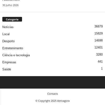
30 Julho 2026
Categoria
36879
Notícias
15829
Local
14698
Desporto
12401
Entretenimento
3280
Ciência e tecnologia
441
Empresas
1
Saúde
Contacts
© Copyright 2025 Aeroagora