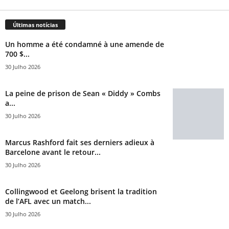
Últimas notícias
Un homme a été condamné à une amende de
700 $...
30 Julho 2026
La peine de prison de Sean « Diddy » Combs
a...
30 Julho 2026
Marcus Rashford fait ses derniers adieux à
Barcelone avant le retour...
30 Julho 2026
Collingwood et Geelong brisent la tradition
de l’AFL avec un match...
30 Julho 2026