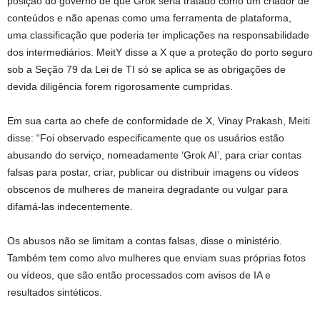
posição do governo de que Grok seria tratado como um criador de
conteúdos e não apenas como uma ferramenta de plataforma,
uma classificação que poderia ter implicações na responsabilidade
dos intermediários. MeitY disse a X que a proteção do porto seguro
sob a Seção 79 da Lei de TI só se aplica se as obrigações de
devida diligência forem rigorosamente cumpridas.
Em sua carta ao chefe de conformidade de X, Vinay Prakash, Meiti
disse: “Foi observado especificamente que os usuários estão
abusando do serviço, nomeadamente ‘Grok AI’, para criar contas
falsas para postar, criar, publicar ou distribuir imagens ou vídeos
obscenos de mulheres de maneira degradante ou vulgar para
difamá-las indecentemente.
Os abusos não se limitam a contas falsas, disse o ministério.
Também tem como alvo mulheres que enviam suas próprias fotos
ou vídeos, que são então processados ​​com avisos de IA e
resultados sintéticos.