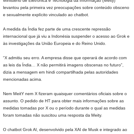
Ministério de Eletrônica e Tecnologia da Informação (Meity)
levantou pela primeira vez preocupações sobre conteúdo obsceno
e sexualmente explícito vinculado ao chatbot.
A medida da Índia fez parte de uma crescente repressão
internacional que já viu a Indonésia suspender o acesso ao Grok e
às investigações da União Europeia e do Reino Unido.
“X admitiu seu erro. A empresa disse que operará de acordo com
as leis da Índia… X não permitirá imagens obscenas no futuro”,
dizia a mensagem em hindi compartilhada pelas autoridades
mencionadas acima.
Nem MeitY nem X fizeram quaisquer comentários oficiais sobre o
assunto. O pedido de HT para obter mais informações sobre as
medidas tomadas por X ou o período durante o qual as medidas
foram tomadas não suscitou uma resposta da Meity.
O chatbot Grok AI, desenvolvido pela XAI de Musk e integrado ao