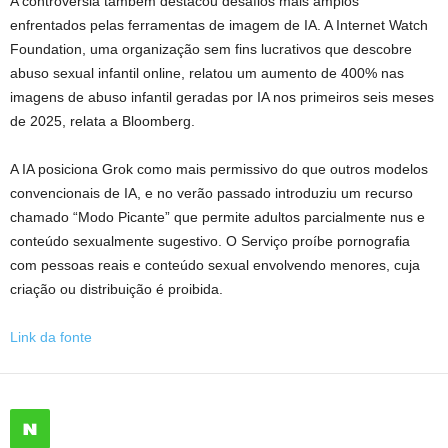
A controvérsia também destacou desafios mais amplos
enfrentados pelas ferramentas de imagem de IA. A Internet Watch
Foundation, uma organização sem fins lucrativos que descobre
abuso sexual infantil online, relatou um aumento de 400% nas
imagens de abuso infantil geradas por IA nos primeiros seis meses
de 2025, relata a Bloomberg.
A IA posiciona Grok como mais permissivo do que outros modelos
convencionais de IA, e no verão passado introduziu um recurso
chamado “Modo Picante” que permite adultos parcialmente nus e
conteúdo sexualmente sugestivo. O Serviço proíbe pornografia
com pessoas reais e conteúdo sexual envolvendo menores, cuja
criação ou distribuição é proibida.
Link da fonte