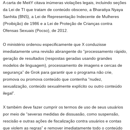
A carta de MeitY citava inúmeras violações legais, incluindo seções
da Lei de TI que tratam de conteúdo obsceno, a Bharatiya Nyaya
Sanhita (BNS), a Lei de Representação Indecente de Mulheres
(Proibição) de 1986 e a Lei de Proteção de Crianças contra
Ofensas Sexuais (Pocso), de 2012.
O ministério ordenou especificamente que X conduzisse
imediatamente uma revisão abrangente do “processamento rápido,
geração de resultados (respostas geradas usando grandes
modelos de linguagem), processamento de imagens e cercas de
segurança” de Grok para garantir que o programa não crie,
promova ou promova conteúdo que contenha “nudez,
sexualização, conteúdo sexualmente explícito ou outro conteúdo
ilegal”.
X também deve fazer cumprir os termos de uso de seus usuários
por meio de “severas medidas de dissuasão, como suspensão,
rescisão e outras ações de fiscalização contra usuários e contas
que violem as regras” e remover imediatamente todo o conteúdo