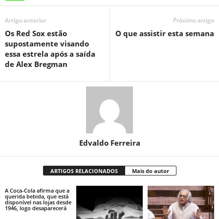
Artigo anterior
Próximo artigo
Os Red Sox estão
O que assistir esta semana
supostamente visando
essa estrela após a saída
de Alex Bregman
Edvaldo Ferreira
ARTIGOS RELACIONADOS
Mais do autor
A Coca-Cola afirma que a
querida bebida, que está
disponível nas lojas desde
1946, logo desaparecerá