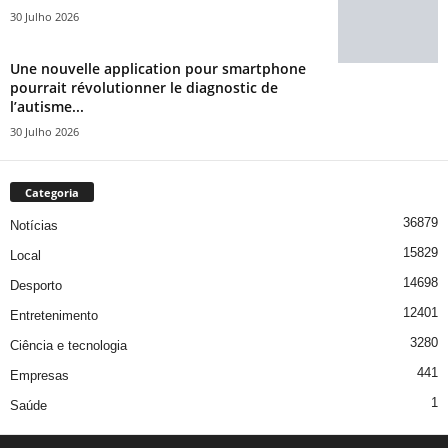
30 Julho 2026
Une nouvelle application pour smartphone
pourrait révolutionner le diagnostic de
l’autisme...
30 Julho 2026
Categoria
36879
Notícias
15829
Local
14698
Desporto
12401
Entretenimento
3280
Ciência e tecnologia
441
Empresas
1
Saúde