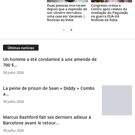
Duas pessoas morreram
Congresso critica o
depois que a explosão de
Centro após relatos da
um cilindro derrubou
mediação do Paquistão
uma casa em Varanasi |
na guerra EUA-Irã
Notícias da Índia
Notícias da Índia
Últimas notícias
Un homme a été condamné à une amende de
700 $...
30 Julho 2026
La peine de prison de Sean « Diddy » Combs
a...
30 Julho 2026
Marcus Rashford fait ses derniers adieux à
Barcelone avant le retour...
30 Julho 2026