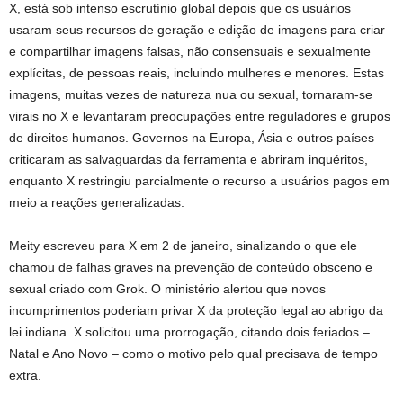
X, está sob intenso escrutínio global depois que os usuários
usaram seus recursos de geração e edição de imagens para criar
e compartilhar imagens falsas, não consensuais e sexualmente
explícitas, de pessoas reais, incluindo mulheres e menores. Estas
imagens, muitas vezes de natureza nua ou sexual, tornaram-se
virais no X e levantaram preocupações entre reguladores e grupos
de direitos humanos. Governos na Europa, Ásia e outros países
criticaram as salvaguardas da ferramenta e abriram inquéritos,
enquanto X restringiu parcialmente o recurso a usuários pagos em
meio a reações generalizadas.
Meity escreveu para X em 2 de janeiro, sinalizando o que ele
chamou de falhas graves na prevenção de conteúdo obsceno e
sexual criado com Grok. O ministério alertou que novos
incumprimentos poderiam privar X da proteção legal ao abrigo da
lei indiana. X solicitou uma prorrogação, citando dois feriados –
Natal e Ano Novo – como o motivo pelo qual precisava de tempo
extra.