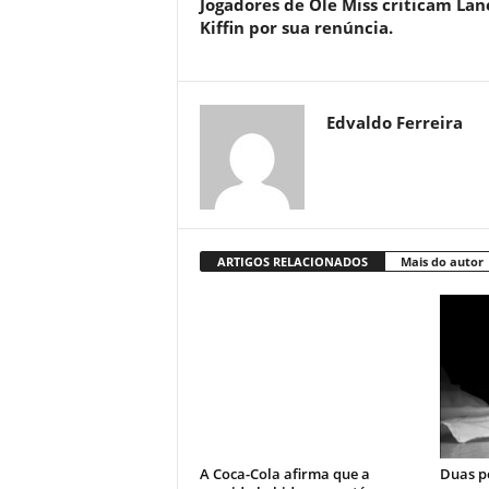
Jogadores de Ole Miss criticam Lan
Kiffin por sua renúncia.
Edvaldo Ferreira
ARTIGOS RELACIONADOS
Mais do autor
A Coca-Cola afirma que a
Duas p