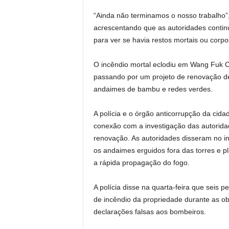
“Ainda não terminamos o nosso trabalho”, 
acrescentando que as autoridades contin
para ver se havia restos mortais ou corpos
O incêndio mortal eclodiu em Wang Fuk Co
passando por um projeto de renovação de
andaimes de bambu e redes verdes.
A polícia e o órgão anticorrupção da cid
conexão com a investigação das autorida
renovação. As autoridades disseram no i
os andaimes erguidos fora das torres e p
a rápida propagação do fogo.
A polícia disse na quarta-feira que seis
de incêndio da propriedade durante as ob
declarações falsas aos bombeiros.