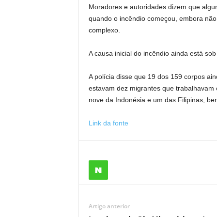
Moradores e autoridades dizem que algun
quando o incêndio começou, embora não e
complexo.
A causa inicial do incêndio ainda está sob
A polícia disse que 19 dos 159 corpos ain
estavam dez migrantes que trabalhavam 
nove da Indonésia e um das Filipinas, 
Link da fonte
Artigo anterior