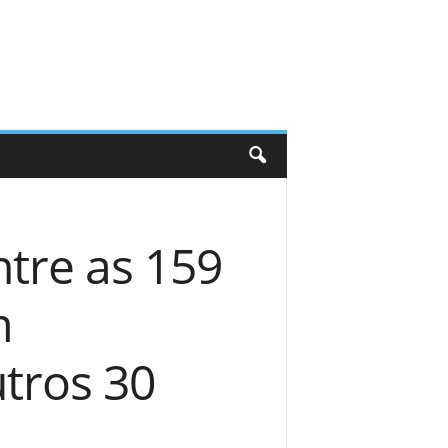
tre as 159
m
tros 30