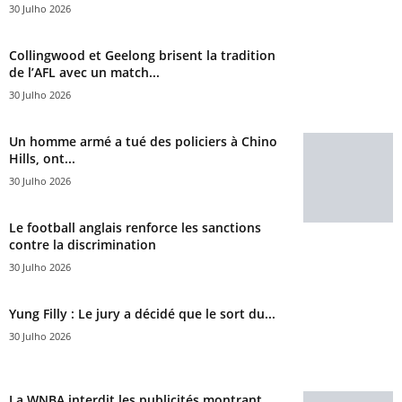
30 Julho 2026
Collingwood et Geelong brisent la tradition
de l’AFL avec un match...
30 Julho 2026
Un homme armé a tué des policiers à Chino
Hills, ont...
30 Julho 2026
Le football anglais renforce les sanctions
contre la discrimination
30 Julho 2026
Yung Filly : Le jury a décidé que le sort du...
30 Julho 2026
La WNBA interdit les publicités montrant