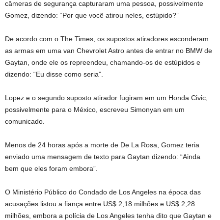
câmeras de segurança capturaram uma pessoa, possivelmente
Gomez, dizendo: “Por que você atirou neles, estúpido?”
De acordo com o The Times, os supostos atiradores esconderam
as armas em uma van Chevrolet Astro antes de entrar no BMW de
Gaytan, onde ele os repreendeu, chamando-os de estúpidos e
dizendo: “Eu disse como seria”.
Lopez e o segundo suposto atirador fugiram em um Honda Civic,
possivelmente para o México, escreveu Simonyan em um
comunicado.
Menos de 24 horas após a morte de De La Rosa, Gomez teria
enviado uma mensagem de texto para Gaytan dizendo: “Ainda
bem que eles foram embora”.
O Ministério Público do Condado de Los Angeles na época das
acusações listou a fiança entre US$ 2,18 milhões e US$ 2,28
milhões, embora a polícia de Los Angeles tenha dito que Gaytan e