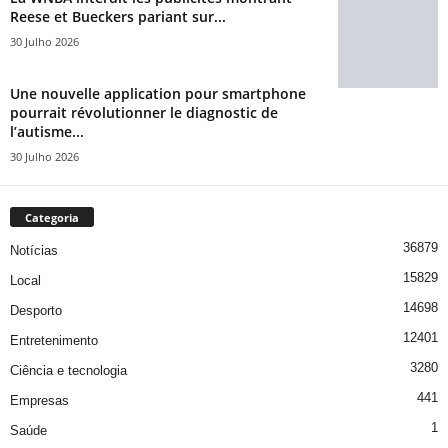
Reese et Bueckers pariant sur...
30 Julho 2026
Une nouvelle application pour smartphone
pourrait révolutionner le diagnostic de
l’autisme...
30 Julho 2026
Categoria
36879
Notícias
15829
Local
14698
Desporto
12401
Entretenimento
3280
Ciência e tecnologia
441
Empresas
1
Saúde