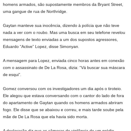
homens armados, são supostamente membros da Bryant Street,
uma gangue de rua de Northridge.
Gaytan manteve sua inocência, dizendo à polícia que não teve
nada a ver com o roubo. Mas uma busca em seu telefone revelou
mensagens de texto enviadas a um dos supostos agressores,
Eduardo “Active” Lopez, disse Simonyan.
A mensagem para Lopez, enviada cinco horas antes em conexão
com o assassinato de De La Rosa, dizia: “Vá buscar sua máscara
de esqui”.
Gomez conversou com os investigadores um dia após o tiroteio.
Ele alegou que estava conversando com o cantor do lado de fora
do apartamento de Gaytan quando os homens armados abriram
fogo. Ele disse que se abaixou e correu, e mais tarde soube pela
mãe de De La Rosa que ela havia sido morta.
A declaração diz que as câmeras de vigilância de um prédio