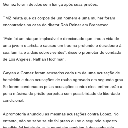
Gomez foram detidos sem fiança após suas prisões.
TMZ relata que os corpos de um homem e uma mulher foram
encontrados na casa do diretor Rob Reiner em Brentwood
“Este foi um ataque implacável e direcionado que tirou a vida de
uma jovem e artista e causou um trauma profundo e duradouro à
sua família e a dois sobreviventes”, disse o promotor do condado
de Los Angeles, Nathan Hochman.
Gaytan e Gomez foram acusados ​​cada um de uma acusação de
homicídio e duas acusações de roubo agravado em segundo grau.
Se forem condenados pelas acusações contra eles, enfrentarão a
pena máxima de prisão perpétua sem possibilidade de liberdade
condicional.
A promotoria anunciou as mesmas acusações contra Lopez. No
entanto, não se sabe se ele foi preso ou se o segundo suposto
bandido foi indiciado, cujo paradeiro também é desconhecido.