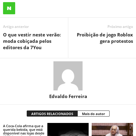
Artigo anterior
Próximo artigo
O que vestir neste verão:
Proibição de jogo Roblox
moda cobiçada pelos
gera protestos
editores da 7You
Edvaldo Ferreira
ARTIGOS RELACIONADOS
Mais do autor
A Coca-Cola afirma que a
querida bebida, que está
disponível nas lojas desde