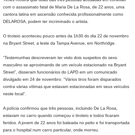
com o assassinato fatal de Maria De La Rosa, de 22 anos, uma
cantora latina em ascensão conhecida profissionalmente como
DELAROSA, podem ter incriminado o artista.
O tiroteio aconteceu pouco antes da 1h30 do dia 22 de novembro
na Bryant Street, a leste da Tampa Avenue, em Northridge.
“Testemunhas descreveram ter visto dois suspeitos do sexo
masculino se aproximando de um veículo estacionado na Bryant
Street”, disseram funcionários do LAPD em um comunicado
divulgado em 24 de novembro. “Vários tiros foram disparados
contra várias vítimas que estavam estacionadas em seus veículos
neste local”.
A polícia confirmou que três pessoas, incluindo De La Rosa,
estavam no carro quando começou o tiroteio e todos ficaram
feridos. A jovem de 22 anos foi baleada no peito e foi transportada
para o hospital num carro particular, onde morreu.