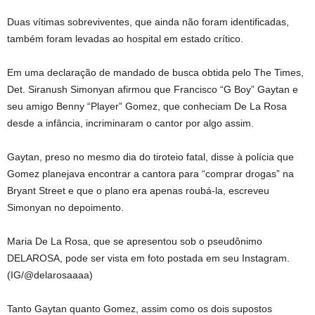
Duas vítimas sobreviventes, que ainda não foram identificadas,
também foram levadas ao hospital em estado crítico.
Em uma declaração de mandado de busca obtida pelo The Times,
Det. Siranush Simonyan afirmou que Francisco “G Boy” Gaytan e
seu amigo Benny “Player” Gomez, que conheciam De La Rosa
desde a infância, incriminaram o cantor por algo assim.
Gaytan, preso no mesmo dia do tiroteio fatal, disse à polícia que
Gomez planejava encontrar a cantora para “comprar drogas” na
Bryant Street e que o plano era apenas roubá-la, escreveu
Simonyan no depoimento.
Maria De La Rosa, que se apresentou sob o pseudônimo
DELAROSA, pode ser vista em foto postada em seu Instagram.
(IG/@delarosaaaa)
Tanto Gaytan quanto Gomez, assim como os dois supostos