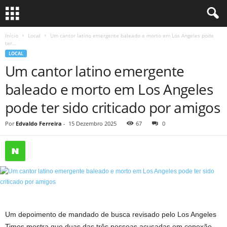
Início
Local
Um cantor latino emergente baleado e morto em Los Angeles pode
ter...
LOCAL
Um cantor latino emergente
baleado e morto em Los Angeles
pode ter sido criticado por amigos
Por
Edvaldo Ferreira
-
15 Dezembro 2025
67
0
Um depoimento de mandado de busca revisado pelo Los Angeles
Times mostra que duas das três pessoas acusadas em conexão