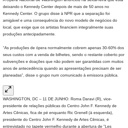
deixando o Kennedy Center depois de mais de 50 anos no
Kennedy Center. O grupo disse à NPR que a separação foi
amigável e uma consequência do novo modelo de negócios do
local, que exige que os artistas financiem integralmente suas
produções antecipadamente.
“As produções de ópera normalmente cobrem apenas 30-60% dos
seus custos com a venda de bilhetes, sendo o restante coberto por
subvenções e doações que não podem ser garantidas com muitos
anos de antecedência quando as apresentações precisam de ser
planeadas”, disse o grupo num comunicado à emissora pública.
WASHINGTON, DC – 11 DE JUNHO: Roma Daravi (R), vice-
presidente de relações públicas do Centro John F. Kennedy de
Artes Cênicas, fica de pé enquanto Ric Grenell (à esquerda),
presidente do Centro John F. Kennedy de Artes Cênicas, é
entrevistado no tapete vermelho durante a abertura de “Les