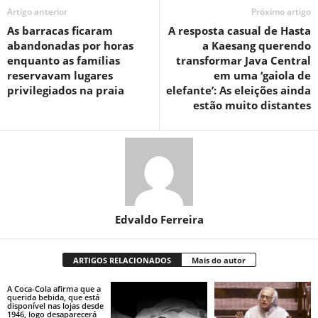
Artigo anterior
Próximo artigo
As barracas ficaram
A resposta casual de Hasta
abandonadas por horas
a Kaesang querendo
enquanto as famílias
transformar Java Central
reservavam lugares
em uma ‘gaiola de
privilegiados na praia
elefante’: As eleições ainda
estão muito distantes
Edvaldo Ferreira
ARTIGOS RELACIONADOS
Mais do autor
A Coca-Cola afirma que a
querida bebida, que está
disponível nas lojas desde
1946, logo desaparecerá