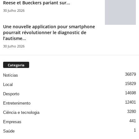
Reese et Bueckers pariant sur...
30 Julho 2026
Une nouvelle application pour smartphone
pourrait révolutionner le diagnostic de
l’autisme...
30 Julho 2026
Categoria
36879
Notícias
15829
Local
14698
Desporto
12401
Entretenimento
3280
Ciência e tecnologia
441
Empresas
1
Saúde