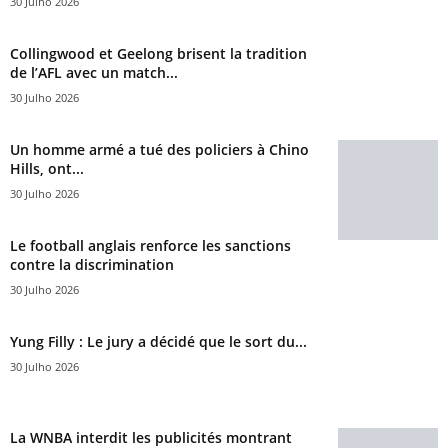
30 Julho 2026
Collingwood et Geelong brisent la tradition
de l’AFL avec un match...
30 Julho 2026
Un homme armé a tué des policiers à Chino
Hills, ont...
30 Julho 2026
Le football anglais renforce les sanctions
contre la discrimination
30 Julho 2026
Yung Filly : Le jury a décidé que le sort du...
30 Julho 2026
La WNBA interdit les publicités montrant