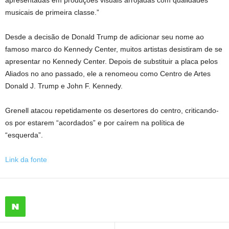
apresentadas em produções visuais arrojadas com qualidades
musicais de primeira classe.”
Desde a decisão de Donald Trump de adicionar seu nome ao
famoso marco do Kennedy Center, muitos artistas desistiram de se
apresentar no Kennedy Center. Depois de substituir a placa pelos
Aliados no ano passado, ele a renomeou como Centro de Artes
Donald J. Trump e John F. Kennedy.
Grenell atacou repetidamente os desertores do centro, criticando-
os por estarem “acordados” e por caírem na política de
“esquerda”.
Link da fonte