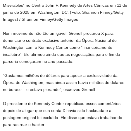
Miserables” no Centro John F. Kennedy de Artes Cênicas em 11 de
junho de 2025 em Washington, DC. (Foto: Shannon Finney/Getty
Images) / Shannon Finney/Getty Images
Num movimento não tão amigável, Grenell procurou X para
denunciar o contrato exclusivo anterior da Ópera Nacional de
Washington com o Kennedy Center como “financeiramente
insalubre”. Ele afirmou ainda que as negociações para o fim da
parceria começaram no ano passado.
“Gastamos milhões de dólares para apoiar a exclusividade da
Ópera de Washington, mas ainda assim havia milhões de dólares
no buraco – e estava piorando”, escreveu Grenell.
O presidente do Kennedy Center republicou esses comentários
depois de alegar que sua conta X havia sido hackeada e a
postagem original foi excluída. Ele disse que estava trabalhando
para rastrear o hacker.