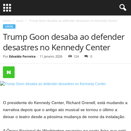
Início
Local
Trump Goon desaba ao defender desastres no Kennedy Center
LOCAL
Trump Goon desaba ao defender
desastres no Kennedy Center
Por
Edvaldo Ferreira
-
11 Janeiro 2026
124
0
O presidente do Kennedy Center, Richard Grenell, está mudando a
narrativa depois que o antigo ato musical se tornou o último a
deixar o teatro desde a péssima mudança de nome da instalação.
A Ópera Nacional de Washington anunciou na sexta-feira que está