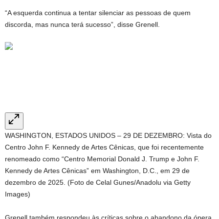
“A esquerda continua a tentar silenciar as pessoas de quem
discorda, mas nunca terá sucesso”, disse Grenell.
WASHINGTON, ESTADOS UNIDOS – 29 DE DEZEMBRO: Vista do
Centro John F. Kennedy de Artes Cênicas, que foi recentemente
renomeado como “Centro Memorial Donald J. Trump e John F.
Kennedy de Artes Cênicas” em Washington, D.C., em 29 de
dezembro de 2025. (Foto de Celal Gunes/Anadolu via Getty
Images)
Grenell também respondeu às críticas sobre o abandono da ópera