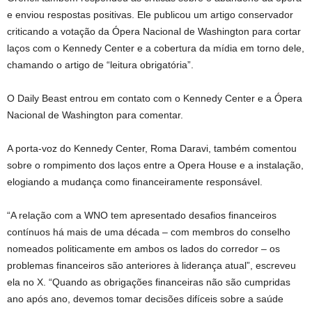
e enviou respostas positivas. Ele publicou um artigo conservador
criticando a votação da Ópera Nacional de Washington para cortar
laços com o Kennedy Center e a cobertura da mídia em torno dele,
chamando o artigo de “leitura obrigatória”.
O Daily Beast entrou em contato com o Kennedy Center e a Ópera
Nacional de Washington para comentar.
A porta-voz do Kennedy Center, Roma Daravi, também comentou
sobre o rompimento dos laços entre a Opera House e a instalação,
elogiando a mudança como financeiramente responsável.
“A relação com a WNO tem apresentado desafios financeiros
contínuos há mais de uma década – com membros do conselho
nomeados politicamente em ambos os lados do corredor – os
problemas financeiros são anteriores à liderança atual”, escreveu
ela no X. “Quando as obrigações financeiras não são cumpridas
ano após ano, devemos tomar decisões difíceis sobre a saúde