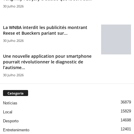
30 Julho 2026
La WNBA interdit les publicités montrant
Reese et Bueckers pariant sur...
30 Julho 2026
Une nouvelle application pour smartphone
pourrait révolutionner le diagnostic de
l’autisme...
30 Julho 2026
Categoria
36879
Notícias
15829
Local
14698
Desporto
12401
Entretenimento