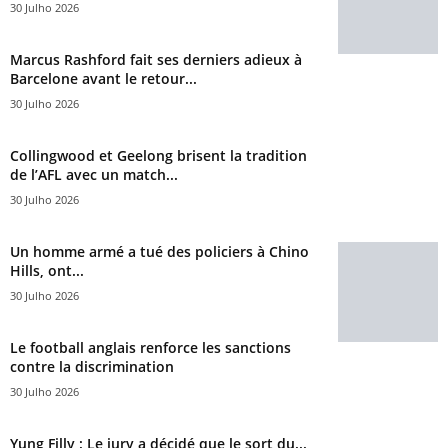
30 Julho 2026
Marcus Rashford fait ses derniers adieux à
Barcelone avant le retour...
30 Julho 2026
Collingwood et Geelong brisent la tradition
de l’AFL avec un match...
30 Julho 2026
Un homme armé a tué des policiers à Chino
Hills, ont...
30 Julho 2026
Le football anglais renforce les sanctions
contre la discrimination
30 Julho 2026
Yung Filly : Le jury a décidé que le sort du...