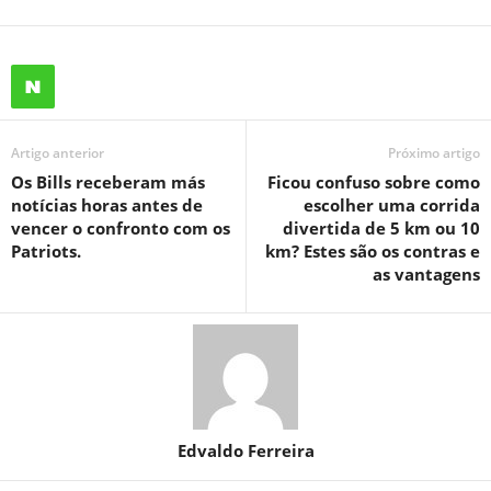
Artigo anterior
Próximo artigo
Os Bills receberam más
Ficou confuso sobre como
notícias horas antes de
escolher uma corrida
vencer o confronto com os
divertida de 5 km ou 10
Patriots.
km? Estes são os contras e
as vantagens
Edvaldo Ferreira