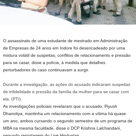
O assassinato de uma estudante de mestrado em Administração
de Empresas de 24 anos em Indore foi desencadeado por uma
mistura volátil de suspeitas, conflitos de relacionamento e pressão
para se casar, disse a polícia, à medida que detalhes
perturbadores do caso continuavam a surgir.
Durante a investigação, as ações do acusado indicaram suspeitas
de infidelidade e pressão da família da mulher para se casar com
ela. (PTI)
As investigações policiais revelaram que o acusado, Piyush
Dhanotiya, mantinha um relacionamento com a vítima há quase
um ano, ambos cursando o segundo semestre de um programa de
MBA na mesma faculdade, disse o DCP Krishna Lalchandani,
segundo reportagem do Live Hindustan.