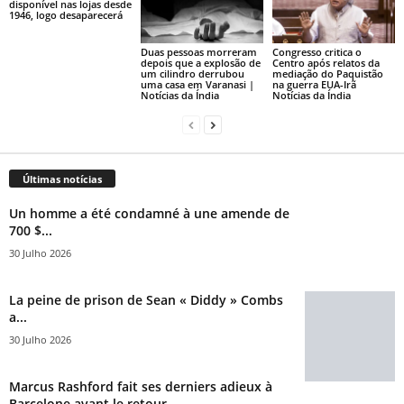
disponível nas lojas desde
1946, logo desaparecerá
Duas pessoas morreram
Congresso critica o
depois que a explosão de
Centro após relatos da
um cilindro derrubou
mediação do Paquistão
uma casa em Varanasi |
na guerra EUA-Irã
Notícias da Índia
Notícias da Índia
Últimas notícias
Un homme a été condamné à une amende de
700 $...
30 Julho 2026
La peine de prison de Sean « Diddy » Combs
a...
30 Julho 2026
Marcus Rashford fait ses derniers adieux à
Barcelone avant le retour...