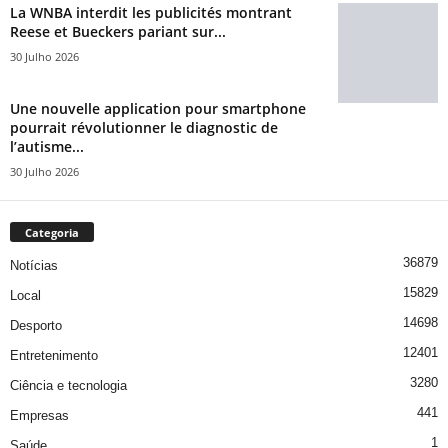
La WNBA interdit les publicités montrant
Reese et Bueckers pariant sur...
30 Julho 2026
Une nouvelle application pour smartphone
pourrait révolutionner le diagnostic de
l’autisme...
30 Julho 2026
Categoria
36879
Notícias
15829
Local
14698
Desporto
12401
Entretenimento
3280
Ciência e tecnologia
441
Empresas
1
Saúde