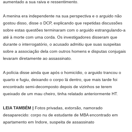
aumentado a sua raiva e ressentimento.
A menina era independente na sua perspectiva e o arguido não
gostou disso, disse o DCP, explicando que repetidas discussões
sobre estas questões terminaram com o arguido estrangulando-a
até à morte com uma corda. Os investigadores disseram que
durante o interrogatório, o acusado admitiu que suas suspeitas
sobre a associação dela com outros homens e disputas conjugais
levaram diretamente ao assassinato.
A polícia disse ainda que após o homicídio, o arguido trancou o
quarto e fugiu, deixando o corpo lá dentro, que mais tarde foi
encontrado semi-decomposto depois de vizinhos se terem
queixado de um mau cheiro, tinha relatado anteriormente HT.
LEIA TAMBÉM |
Fotos privadas, extorsão, namorado
desaparecido: corpo nu de estudante de MBA encontrado em
apartamento em Indore, suspeita de assassinato