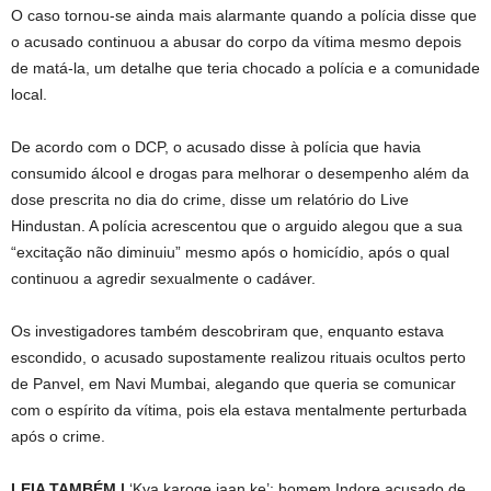
O caso tornou-se ainda mais alarmante quando a polícia disse que
o acusado continuou a abusar do corpo da vítima mesmo depois
de matá-la, um detalhe que teria chocado a polícia e a comunidade
local.
De acordo com o DCP, o acusado disse à polícia que havia
consumido álcool e drogas para melhorar o desempenho além da
dose prescrita no dia do crime, disse um relatório do Live
Hindustan. A polícia acrescentou que o arguido alegou que a sua
“excitação não diminuiu” mesmo após o homicídio, após o qual
continuou a agredir sexualmente o cadáver.
Os investigadores também descobriram que, enquanto estava
escondido, o acusado supostamente realizou rituais ocultos perto
de Panvel, em Navi Mumbai, alegando que queria se comunicar
com o espírito da vítima, pois ela estava mentalmente perturbada
após o crime.
LEIA TAMBÉM |
‘Kya karoge jaan ke’: homem Indore acusado de