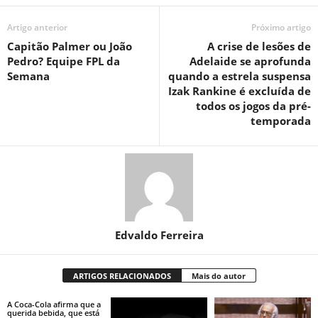
Artigo anterior
Próximo artigo
Capitão Palmer ou João
A crise de lesões de
Pedro? Equipe FPL da
Adelaide se aprofunda
Semana
quando a estrela suspensa
Izak Rankine é excluída de
todos os jogos da pré-
temporada
Edvaldo Ferreira
ARTIGOS RELACIONADOS
Mais do autor
A Coca-Cola afirma que a
querida bebida, que está