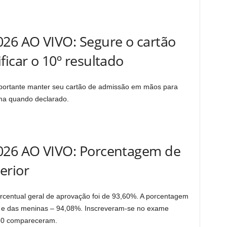
026 AO VIVO: Segure o cartão
ficar o 10º resultado
portante manter seu cartão de admissão em mãos para
rma quando declarado.
026 AO VIVO: Porcentagem de
erior
centual geral de aprovação foi de 93,60%. A porcentagem
 e das meninas – 94,08%. Inscreveram-se no exame
460 compareceram.