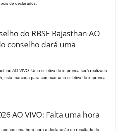
pois de declarados:
nselho do RBSE Rajasthan AO
do conselho dará uma
sthan AO VIVO: Uma coletiva de imprensa será realizada
13h, está marcada para começar uma coletiva de imprensa
026 AO VIVO: Falta uma hora
 apenas uma hora para a declaração do resultado do