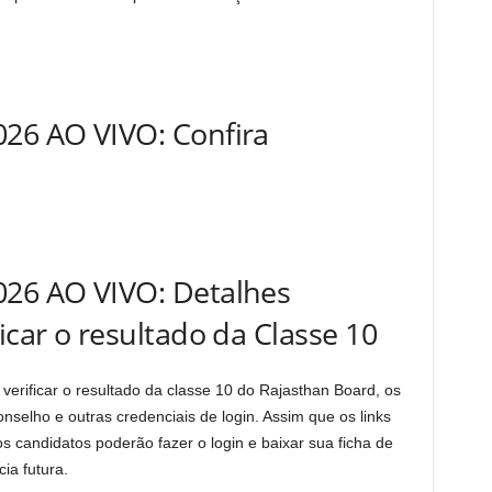
026 AO VIVO: Confira
026 AO VIVO: Detalhes
icar o resultado da Classe 10
rificar o resultado da classe 10 do Rajasthan Board, os
selho e outras credenciais de login. Assim que os links
os candidatos poderão fazer o login e baixar sua ficha de
cia futura.