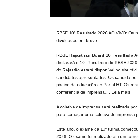
RBSE 10º Resultado 2026 AO VIVO: Os re
divulgados em breve.
RBSE Rajasthan Board 10º resultado 
declarará o 10º Resultado do RBSE 2026 
do Rajastão estará disponível no site ofi
candidatos apresentados. Os candidatos
página de educação do Portal HT. Os res
conferência de imprensa.
… Leia mais
A coletiva de imprensa será realizada po
para começar uma coletiva de imprensa p
Este ano, o exame da 10ª turma começou 
2026. O exame foi realizado em um turno