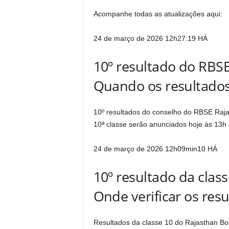
Acompanhe todas as atualizações aqui:
24 de março de 2026 12h27:19
HÁ
10º resultado do RBS
Quando os resultados
10º resultados do conselho do RBSE Raj
10ª classe serão anunciados hoje às 13h 
24 de março de 2026 12h09min10
HÁ
10º resultado da clas
Onde verificar os res
Resultados da classe 10 do Rajasthan Boar