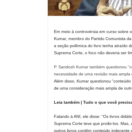
Em meio à controvérsia em curso sobre o
Kumar, membro do Partido Comunista da Í
a seção polêmica do livro tenha atraído d
Suprema Corte, o foco não deveria ser li
P. Sandosh Kumar também questionou “co
necessidade de uma revisão mais ampla de
Além disso, Kumar questionou “conteúdo 
de uma consideração mais ampla de outro
Leia também |
Tudo o que você precis
Falando à ANI, ele disse: “Os livros didá
Suprema Corte teve que proibi-los. Mas,
outros livros contêm conteúdo indecente 