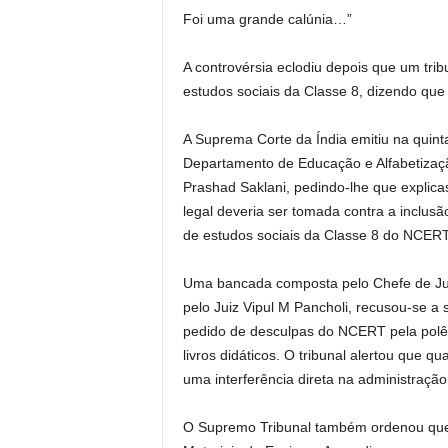
Foi uma grande calúnia…”
A controvérsia eclodiu depois que um tribu
estudos sociais da Classe 8, dizendo que
A Suprema Corte da Índia emitiu na quint
Departamento de Educação e Alfabetizaçã
Prashad Saklani, pedindo-lhe que explic
legal deveria ser tomada contra a inclusã
de estudos sociais da Classe 8 do NCERT
Uma bancada composta pelo Chefe de Just
pelo Juiz Vipul M Pancholi, recusou-se a
pedido de desculpas do NCERT pela polêm
livros didáticos. O tribunal alertou que q
uma interferência direta na administração 
O Supremo Tribunal também ordenou que