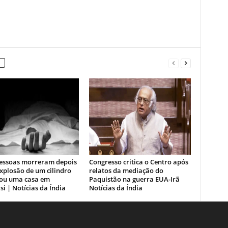
essoas morreram depois
Congresso critica o Centro após
xplosão de um cilindro
relatos da mediação do
ou uma casa em
Paquistão na guerra EUA-Irã
i | Notícias da Índia
Notícias da Índia