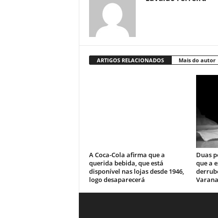
ARTIGOS RELACIONADOS
Mais do autor
A Coca-Cola afirma que a
Duas p
querida bebida, que está
que a e
disponível nas lojas desde 1946,
derrub
logo desaparecerá
Varanas