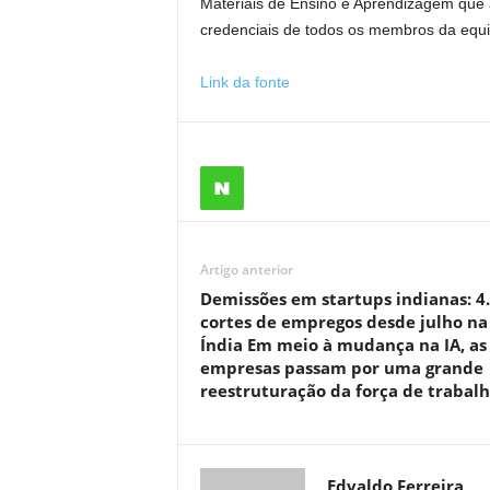
Materiais de Ensino e Aprendizagem que a
credenciais de todos os membros da equ
Link da fonte
Artigo anterior
Demissões em startups indianas: 4
cortes de empregos desde julho na
Índia Em meio à mudança na IA, as
empresas passam por uma grande
reestruturação da força de trabal
Edvaldo Ferreira