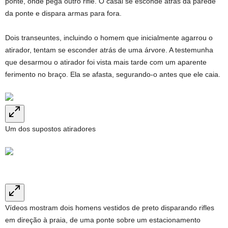
ponte, onde pega outro rifle. O casal se esconde atrás da parede
da ponte e dispara armas para fora.
Dois transeuntes, incluindo o homem que inicialmente agarrou o
atirador, tentam se esconder atrás de uma árvore. A testemunha
que desarmou o atirador foi vista mais tarde com um aparente
ferimento no braço. Ela se afasta, segurando-o antes que ele caia.
Um dos supostos atiradores
Vídeos mostram dois homens vestidos de preto disparando rifles
em direção à praia, de uma ponte sobre um estacionamento