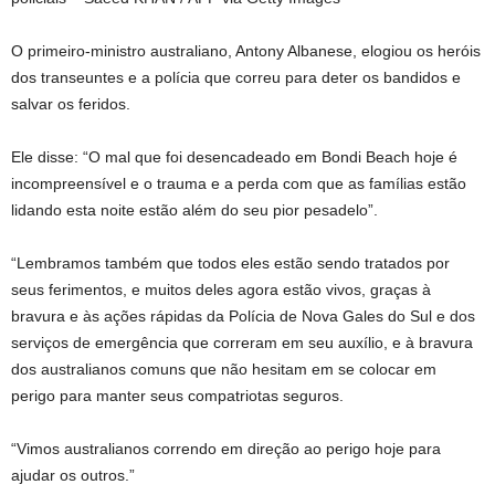
O primeiro-ministro australiano, Antony Albanese, elogiou os heróis
dos transeuntes e a polícia que correu para deter os bandidos e
salvar os feridos.
Ele disse: “O mal que foi desencadeado em Bondi Beach hoje é
incompreensível e o trauma e a perda com que as famílias estão
lidando esta noite estão além do seu pior pesadelo”.
“Lembramos também que todos eles estão sendo tratados por
seus ferimentos, e muitos deles agora estão vivos, graças à
bravura e às ações rápidas da Polícia de Nova Gales do Sul e dos
serviços de emergência que correram em seu auxílio, e à bravura
dos australianos comuns que não hesitam em se colocar em
perigo para manter seus compatriotas seguros.
“Vimos australianos correndo em direção ao perigo hoje para
ajudar os outros.”