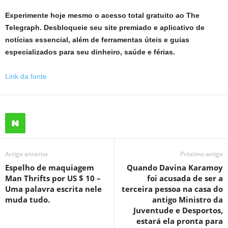
Experimente hoje mesmo o acesso total gratuito ao The
Telegraph. Desbloqueie seu site premiado e aplicativo de
notícias essencial, além de ferramentas úteis e guias
especializados para seu dinheiro, saúde e férias.
Link da fonte
Artigo anterior
Próximo artigo
Espelho de maquiagem
Quando Davina Karamoy
Man Thrifts por US $ 10 –
foi acusada de ser a
Uma palavra escrita nele
terceira pessoa na casa do
muda tudo.
antigo Ministro da
Juventude e Desportos,
estará ela pronta para