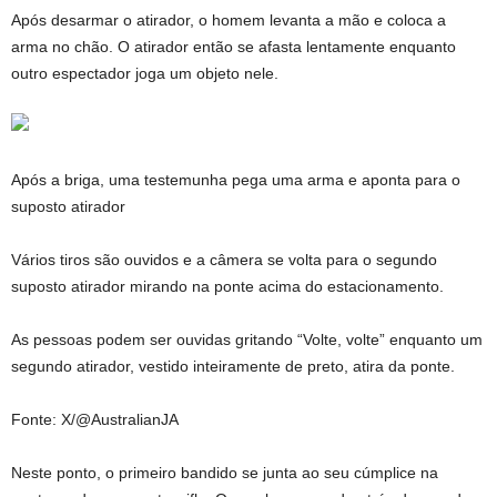
Após desarmar o atirador, o homem levanta a mão e coloca a
arma no chão. O atirador então se afasta lentamente enquanto
outro espectador joga um objeto nele.
Após a briga, uma testemunha pega uma arma e aponta para o
suposto atirador
Vários tiros são ouvidos e a câmera se volta para o segundo
suposto atirador mirando na ponte acima do estacionamento.
As pessoas podem ser ouvidas gritando “Volte, volte” enquanto um
segundo atirador, vestido inteiramente de preto, atira da ponte.
Fonte: X/@AustralianJA
Neste ponto, o primeiro bandido se junta ao seu cúmplice na