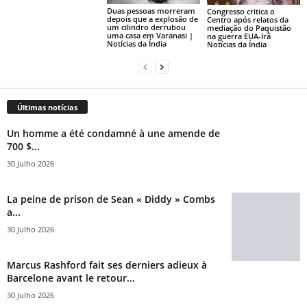
Duas pessoas morreram
Congresso critica o
depois que a explosão de
Centro após relatos da
um cilindro derrubou
mediação do Paquistão
uma casa em Varanasi |
na guerra EUA-Irã
Notícias da Índia
Notícias da Índia
Últimas notícias
Un homme a été condamné à une amende de
700 $...
30 Julho 2026
La peine de prison de Sean « Diddy » Combs
a...
30 Julho 2026
Marcus Rashford fait ses derniers adieux à
Barcelone avant le retour...
30 Julho 2026