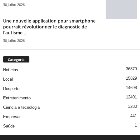
30 Julho 2026
Une nouvelle application pour smartphone
pourrait révolutionner le diagnostic de
l’autisme...
30 Julho 2026
Categoria
36879
Notícias
15829
Local
14698
Desporto
12401
Entretenimento
3280
Ciência e tecnologia
441
Empresas
1
Saúde