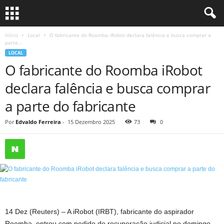
Início
Local
O fabricante do Roomba iRobot declara falência e busca comprar a
parte...
LOCAL
O fabricante do Roomba iRobot
declara falência e busca comprar
a parte do fabricante
Por
Edvaldo Ferreira
-
15 Dezembro 2025
73
0
14 Dez (Reuters) – A iRobot (IRBT), fabricante do aspirador
Roomba, entrou com pedido de recuperação judicial no domingo,