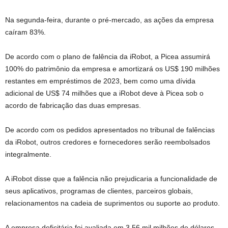
Na segunda-feira, durante o pré-mercado, as ações da empresa
caíram 83%.
De acordo com o plano de falência da iRobot, a Picea assumirá
100% do patrimônio da empresa e amortizará os US$ 190 milhões
restantes em empréstimos de 2023, bem como uma dívida
adicional de US$ 74 milhões que a iRobot deve à Picea sob o
acordo de fabricação das duas empresas.
De acordo com os pedidos apresentados no tribunal de falências
da iRobot, outros credores e fornecedores serão reembolsados ​​
integralmente.
A iRobot disse que a falência não prejudicaria a funcionalidade de
seus aplicativos, programas de clientes, parceiros globais,
relacionamentos na cadeia de suprimentos ou suporte ao produto.
A empresa deficitária foi avaliada em 3,56 mil milhões de dólares