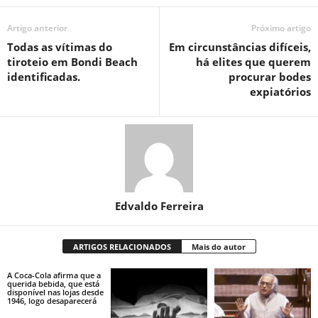
Artigo anterior
Próximo artigo
Todas as vítimas do
Em circunstâncias difíceis,
tiroteio em Bondi Beach
há elites que querem
identificadas.
procurar bodes
expiatórios
Edvaldo Ferreira
ARTIGOS RELACIONADOS
Mais do autor
A Coca-Cola afirma que a
querida bebida, que está
disponível nas lojas desde
1946, logo desaparecerá