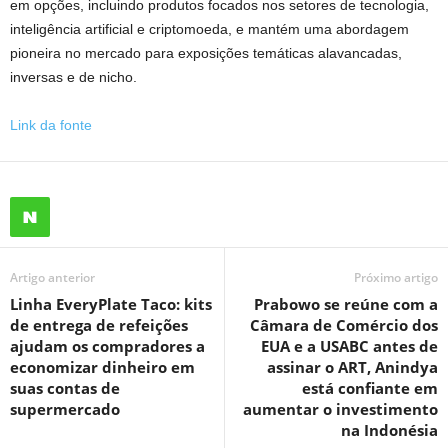
em opções, incluindo produtos focados nos setores de tecnologia,
inteligência artificial e criptomoeda, e mantém uma abordagem
pioneira no mercado para exposições temáticas alavancadas,
inversas e de nicho.
Link da fonte
Artigo anterior
Próximo artigo
Linha EveryPlate Taco: kits
Prabowo se reúne com a
de entrega de refeições
Câmara de Comércio dos
ajudam os compradores a
EUA e a USABC antes de
economizar dinheiro em
assinar o ART, Anindya
suas contas de
está confiante em
supermercado
aumentar o investimento
na Indonésia