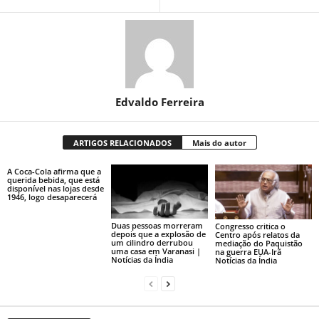
Edvaldo Ferreira
ARTIGOS RELACIONADOS
Mais do autor
A Coca-Cola afirma que a
querida bebida, que está
disponível nas lojas desde
1946, logo desaparecerá
Duas pessoas morreram
Congresso critica o
depois que a explosão de
Centro após relatos da
um cilindro derrubou
mediação do Paquistão
uma casa em Varanasi |
na guerra EUA-Irã
Notícias da Índia
Notícias da Índia