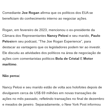
Comediante
Joe Rogan
afirma que os políticos dos EUA se
beneficiam do conhecimento interno ao negociar ações.
Rogan, em fevereiro de 2023, mencionou o ex-presidente da
Câmara dos Representantes
Nancy Pelosi
e seu marido,
Paulo
Pelosi
em seu podcast, “The Joe Rogan Experience”, para
destacar as vantagens que os legisladores podem ter ao investir.
Ele discutiu as atividades dos políticos na área de negociação de
ações com comentaristas políticos
Bola de Cristal
E
Motor
marítimo
.
Não perca:
Nancy Pelosi e seu marido estão de volta aos holofotes depois de
divulgarem cerca de US$ 69 milhões em novas transações de
ações no mês passado, refletindo transações no final de dezembro
e meados de janeiro. Separadamente, o New York Post informou