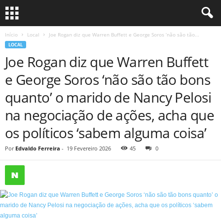
Início
Local
Joe Rogan diz que Warren Buffett e George Soros ‘não são tão...
LOCAL
Joe Rogan diz que Warren Buffett
e George Soros ‘não são tão bons
quanto’ o marido de Nancy Pelosi
na negociação de ações, acha que
os políticos ‘sabem alguma coisa’
Por
Edvaldo Ferreira
-
19 Fevereiro 2026
45
0