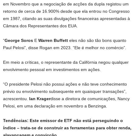
em Novembro que a negociação de acções da dupla registou um
retorno de cerca de 16.900% desde que ela entrou no Congresso
em 1987, citando as suas divulgações financeiras apresentadas à
Câmara dos Representantes dos EUA.
“
George Soros
E
Warren Buffett
eles não são tão bons quanto
Paul Pelosi”, disse Rogan em 2023. “Ele é melhor no comércio”.
Em meio a críticas, o representante da Califórnia negou qualquer
envolvimento pessoal em investimentos em ações.
“O presidente Pelosi não possui ações e não teve conhecimento
prévio ou envolvimento subsequente em quaisquer transações”,
acrescentou.
Ian Krager
disse a diretora de comunicações, Nancy
Pelosi, em uma declaração em novembro a Benzinga.
Tendências: Este emissor de ETF não está perseguindo o
índice –
trata-se de construir as ferramentas para obter renda,
alavancagem e convicção