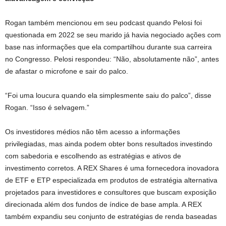
Rogan também mencionou em seu podcast quando Pelosi foi
questionada em 2022 se seu marido já havia negociado ações com
base nas informações que ela compartilhou durante sua carreira
no Congresso. Pelosi respondeu: “Não, absolutamente não”, antes
de afastar o microfone e sair do palco.
“Foi uma loucura quando ela simplesmente saiu do palco”, disse
Rogan. “Isso é selvagem.”
Os investidores médios não têm acesso a informações
privilegiadas, mas ainda podem obter bons resultados investindo
com sabedoria e escolhendo as estratégias e ativos de
investimento corretos. A REX Shares é uma fornecedora inovadora
de ETF e ETP especializada em produtos de estratégia alternativa
projetados para investidores e consultores que buscam exposição
direcionada além dos fundos de índice de base ampla. A REX
também expandiu seu conjunto de estratégias de renda baseadas