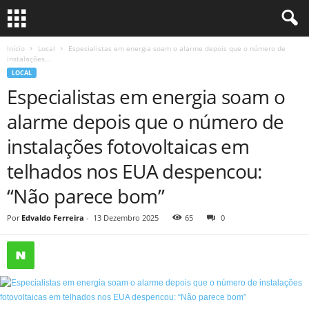
Início
Local
Especialistas em energia soam o alarme depois que o número de
instalações...
LOCAL
Especialistas em energia soam o
alarme depois que o número de
instalações fotovoltaicas em
telhados nos EUA despencou:
“Não parece bom”
Por
Edvaldo Ferreira
-
13 Dezembro 2025
65
0