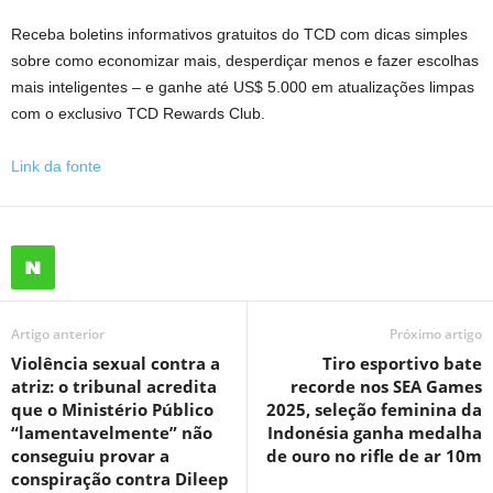
Receba boletins informativos gratuitos do TCD com dicas simples
sobre como economizar mais, desperdiçar menos e fazer escolhas
mais inteligentes – e ganhe até US$ 5.000 em atualizações limpas
com o exclusivo TCD Rewards Club.
Link da fonte
Artigo anterior
Próximo artigo
Violência sexual contra a
Tiro esportivo bate
atriz: o tribunal acredita
recorde nos SEA Games
que o Ministério Público
2025, seleção feminina da
“lamentavelmente” não
Indonésia ganha medalha
conseguiu provar a
de ouro no rifle de ar 10m
conspiração contra Dileep