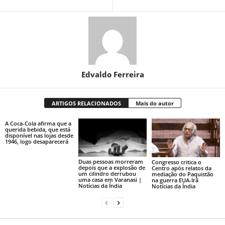
Edvaldo Ferreira
ARTIGOS RELACIONADOS
Mais do autor
A Coca-Cola afirma que a
querida bebida, que está
disponível nas lojas desde
1946, logo desaparecerá
Duas pessoas morreram
Congresso critica o
depois que a explosão de
Centro após relatos da
um cilindro derrubou
mediação do Paquistão
uma casa em Varanasi |
na guerra EUA-Irã
Notícias da Índia
Notícias da Índia