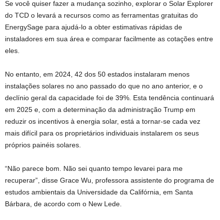
Se você quiser fazer a mudança sozinho, explorar o Solar Explorer
do TCD o levará a recursos como as ferramentas gratuitas do
EnergySage para ajudá-lo a obter estimativas rápidas de
instaladores em sua área e comparar facilmente as cotações entre
eles.
No entanto, em 2024, 42 dos 50 estados instalaram menos
instalações solares no ano passado do que no ano anterior, e o
declínio geral da capacidade foi de 39%. Esta tendência continuará
em 2025 e, com a determinação da administração Trump em
reduzir os incentivos à energia solar, está a tornar-se cada vez
mais difícil para os proprietários individuais instalarem os seus
próprios painéis solares.
“Não parece bom. Não sei quanto tempo levarei para me
recuperar”, disse Grace Wu, professora assistente do programa de
estudos ambientais da Universidade da Califórnia, em Santa
Bárbara, de acordo com o New Lede.