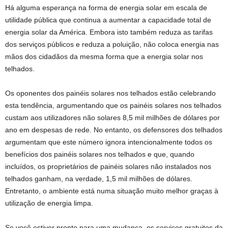
Há alguma esperança na forma de energia solar em escala de
utilidade pública que continua a aumentar a capacidade total de
energia solar da América. Embora isto também reduza as tarifas
dos serviços públicos e reduza a poluição, não coloca energia nas
mãos dos cidadãos da mesma forma que a energia solar nos
telhados.
Os oponentes dos painéis solares nos telhados estão celebrando
esta tendência, argumentando que os painéis solares nos telhados
custam aos utilizadores não solares 8,5 mil milhões de dólares por
ano em despesas de rede. No entanto, os defensores dos telhados
argumentam que este número ignora intencionalmente todos os
benefícios dos painéis solares nos telhados e que, quando
incluídos, os proprietários de painéis solares não instalados nos
telhados ganham, na verdade, 1,5 mil milhões de dólares.
Entretanto, o ambiente está numa situação muito melhor graças à
utilização de energia limpa.
Se você estiver pronto para uma mudança, os serviços gratuitos da