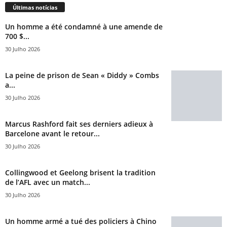
Últimas notícias
Un homme a été condamné à une amende de
700 $...
30 Julho 2026
La peine de prison de Sean « Diddy » Combs
a...
30 Julho 2026
Marcus Rashford fait ses derniers adieux à
Barcelone avant le retour...
30 Julho 2026
Collingwood et Geelong brisent la tradition
de l’AFL avec un match...
30 Julho 2026
Un homme armé a tué des policiers à Chino