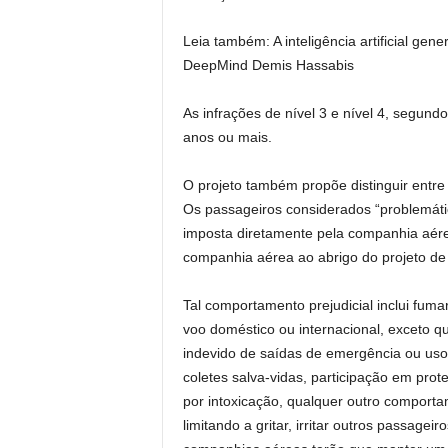
Leia também: A inteligência artificial ge
DeepMind Demis Hassabis
As infrações de nível 3 e nível 4, segund
anos ou mais.
O projeto também propõe distinguir entre 
Os passageiros considerados “problemátic
imposta diretamente pela companhia aére
companhia aérea ao abrigo do projeto de
Tal comportamento prejudicial inclui fum
voo doméstico ou internacional, exceto qu
indevido de saídas de emergência ou uso 
coletes salva-vidas, participação em pro
por intoxicação, qualquer outro comport
limitando a gritar, irritar outros passage