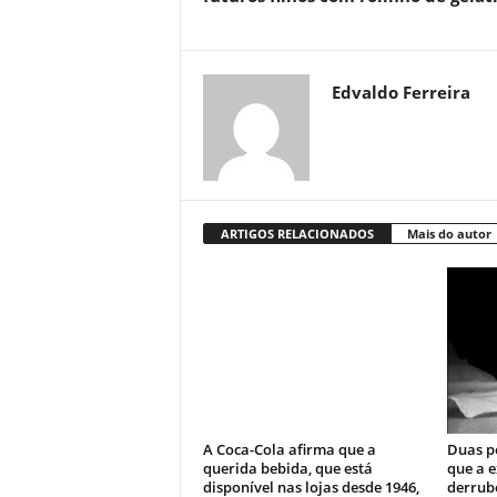
Edvaldo Ferreira
ARTIGOS RELACIONADOS
Mais do autor
A Coca-Cola afirma que a
Duas p
querida bebida, que está
que a e
disponível nas lojas desde 1946,
derrub