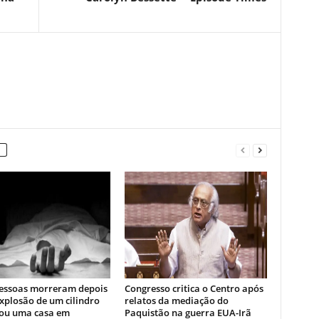
essoas morreram depois
Congresso critica o Centro após
xplosão de um cilindro
relatos da mediação do
ou uma casa em
Paquistão na guerra EUA-Irã