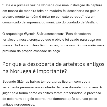
“Esta é a primeira vez na Noruega que uma instalação de captura
em massa de madeira feita de madeira foi descoberta no gelo e
provavelmente também é única no contexto europeu”, diz um
comunicado de imprensa do município do condado de Vestland.
O arqueólogo Øystein Skår acrescentou: “Esta descoberta
fortalece a nossa crença de que o objeto foi usado para caça em
massa. Todos os chifres têm marcas, o que nos dá uma visão mais
profunda da própria atividade de caça”.
Por que a descoberta de artefatos antigos
na Noruega é importante?
Segundo Skår, as baixas temperaturas fizeram com que a
ferramenta permanecesse coberta de neve durante todo o ano. A
julgar pela forma como os chifres foram preservados, o processo
de cobertura de gelo ocorreu rapidamente após seu uso pelos
antigos noruegueses.