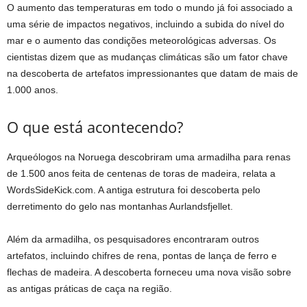
O aumento das temperaturas em todo o mundo já foi associado a
uma série de impactos negativos, incluindo a subida do nível do
mar e o aumento das condições meteorológicas adversas. Os
cientistas dizem que as mudanças climáticas são um fator chave
na descoberta de artefatos impressionantes que datam de mais de
1.000 anos.
O que está acontecendo?
Arqueólogos na Noruega descobriram uma armadilha para renas
de 1.500 anos feita de centenas de toras de madeira, relata a
WordsSideKick.com. A antiga estrutura foi descoberta pelo
derretimento do gelo nas montanhas Aurlandsfjellet.
Além da armadilha, os pesquisadores encontraram outros
artefatos, incluindo chifres de rena, pontas de lança de ferro e
flechas de madeira. A descoberta forneceu uma nova visão sobre
as antigas práticas de caça na região.