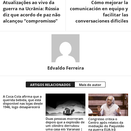
Atualizações ao vivo da
Cómo mejorar la
guerra na Ucrânia: Rússia
comunicación en equipo y
diz que acordo de paz não
facilitar las
alcançou “compromisso”
conversaciones difíciles
Edvaldo Ferreira
ARTIGOS RELACIONADOS
Mais do autor
A Coca-Cola afirma que a
querida bebida, que está
disponível nas lojas desde
1946, logo desaparecerá
Duas pessoas morreram
Congresso critica o
depois que a explosão de
Centro após relatos da
um cilindro derrubou
mediação do Paquistão
uma casa em Varanasi |
na guerra EUA-Irã