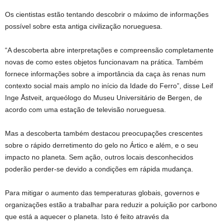
Os cientistas estão tentando descobrir o máximo de informações
possível sobre esta antiga civilização norueguesa.
“A descoberta abre interpretações e compreensão completamente
novas de como estes objetos funcionavam na prática. Também
fornece informações sobre a importância da caça às renas num
contexto social mais amplo no início da Idade do Ferro”, disse Leif
Inge Åstveit, arqueólogo do Museu Universitário de Bergen, de
acordo com uma estação de televisão norueguesa.
Mas a descoberta também destacou preocupações crescentes
sobre o rápido derretimento do gelo no Ártico e além, e o seu
impacto no planeta. Sem ação, outros locais desconhecidos
poderão perder-se devido a condições em rápida mudança.
Para mitigar o aumento das temperaturas globais, governos e
organizações estão a trabalhar para reduzir a poluição por carbono
que está a aquecer o planeta. Isto é feito através da