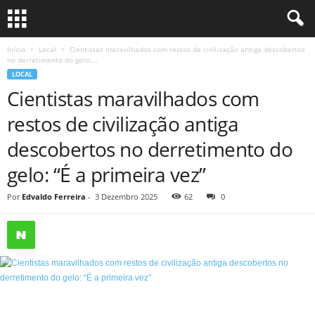
Início
Local
Cientistas maravilhados com restos de civilização antiga descobertos
no derretimento do gelo:...
LOCAL
Cientistas maravilhados com
restos de civilização antiga
descobertos no derretimento do
gelo: “É a primeira vez”
Por
Edvaldo Ferreira
-
3 Dezembro 2025
62
0