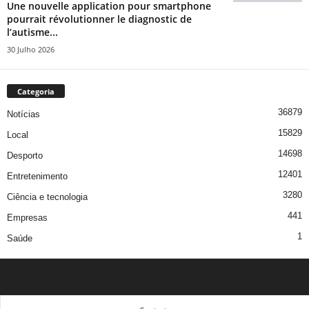
Une nouvelle application pour smartphone
pourrait révolutionner le diagnostic de
l’autisme...
30 Julho 2026
Categoria
36879
Notícias
15829
Local
14698
Desporto
12401
Entretenimento
3280
Ciência e tecnologia
441
Empresas
1
Saúde