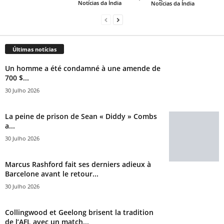
Notícias da Índia
Notícias da Índia
Últimas notícias
Un homme a été condamné à une amende de
700 $...
30 Julho 2026
La peine de prison de Sean « Diddy » Combs
a...
30 Julho 2026
Marcus Rashford fait ses derniers adieux à
Barcelone avant le retour...
30 Julho 2026
Collingwood et Geelong brisent la tradition
de l’AFL avec un match...