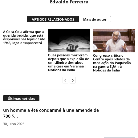
Edvaldo Ferreira
ARTIGOS RELACIONADOS
Mais do autor
A Coca-Cola afirma que a
querida bebida, que está
disponível nas lojas desde
1946, logo desaparecerá
Duas pessoas morreram
Congresso critica o
depois que a explosão de
Centro após relatos da
um cilindro derrubou
mediação do Paquistão
uma casa em Varanasi |
na guerra EUA-Irã
Notícias da Índia
Notícias da Índia
Últimas notícias
Un homme a été condamné à une amende de
700 $...
30 Julho 2026