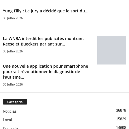
Yung Filly : Le jury a décidé que le sort du...
30 Julho 2026
La WNBA interdit les publicités montrant
Reese et Bueckers pariant sur...
30 Julho 2026
Une nouvelle application pour smartphone
pourrait révolutionner le diagnostic de
l’autisme...
30 Julho 2026
Categoria
36879
Notícias
15829
Local
14698
Desporto