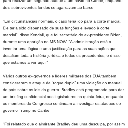
para realizar um segundo ataque a um navio no Caribe, enquanto
dois sobreviventes feridos se agarravam ao barco.
“Em circunstâncias normais, o caso teria ido para a corte marcial.
Ele teria sido dispensado de suas funções e levado à corte
marcial”, disse Kendall, que foi secretário do ex-presidente Biden,
durante uma aparição no MS NOW. “A administração está a
inventar uma lógica e uma justificação para as suas ações que
desafiam toda a história jurídica e todos os precedentes, e é isso
que estamos a ver aqui.”
Vários outros ex-governos e líderes militares dos EUA também
consideraram o ataque de “toque duplo” uma violação do manual
do país sobre as leis da guerra. Bradley está programado para dar
um briefing confidencial aos legisladores na quinta-feira, enquanto
os membros do Congresso continuam a investigar os ataques do
governo Trump no Caribe.
“Foi relatado que o almirante Bradley deu uma desculpa, por assim