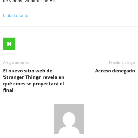
de vídeos, vá para The Hill.
Link da fonte
Artigo anterior
Próximo artigo
El nuevo sitio web de
Acceso denegado
‘Stranger Things’ revela en
qué cines se proyectará el
final