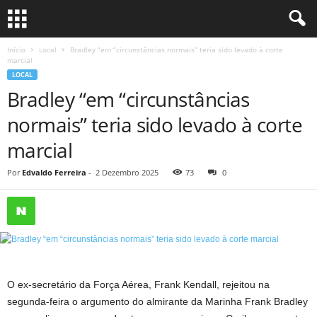
Início
Local
Bradley “em “circunstâncias normais” teria sido levado à corte
marcial
LOCAL
Bradley “em “circunstâncias
normais” teria sido levado à corte
marcial
Por
Edvaldo Ferreira
-
2 Dezembro 2025
73
0
O ex-secretário da Força Aérea, Frank Kendall, rejeitou na
segunda-feira o argumento do almirante da Marinha Frank Bradley