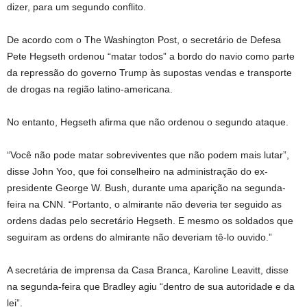
dizer, para um segundo conflito.
De acordo com o The Washington Post, o secretário de Defesa
Pete Hegseth ordenou “matar todos” a bordo do navio como parte
da repressão do governo Trump às supostas vendas e transporte
de drogas na região latino-americana.
No entanto, Hegseth afirma que não ordenou o segundo ataque.
“Você não pode matar sobreviventes que não podem mais lutar”,
disse John Yoo, que foi conselheiro na administração do ex-
presidente George W. Bush, durante uma aparição na segunda-
feira na CNN. “Portanto, o almirante não deveria ter seguido as
ordens dadas pelo secretário Hegseth. E mesmo os soldados que
seguiram as ordens do almirante não deveriam tê-lo ouvido.”
A secretária de imprensa da Casa Branca, Karoline Leavitt, disse
na segunda-feira que Bradley agiu “dentro de sua autoridade e da
lei”.