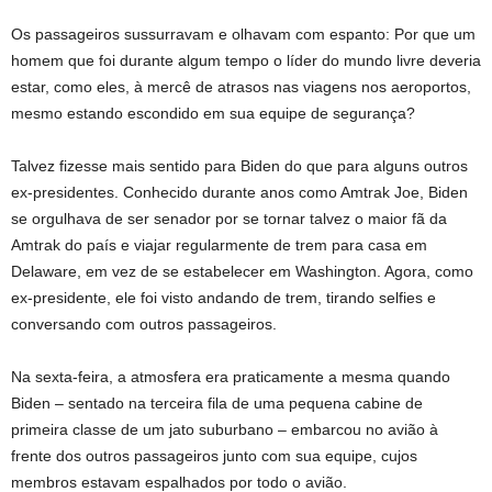
Os passageiros sussurravam e olhavam com espanto: Por que um
homem que foi durante algum tempo o líder do mundo livre deveria
estar, como eles, à mercê de atrasos nas viagens nos aeroportos,
mesmo estando escondido em sua equipe de segurança?
Talvez fizesse mais sentido para Biden do que para alguns outros
ex-presidentes. Conhecido durante anos como Amtrak Joe, Biden
se orgulhava de ser senador por se tornar talvez o maior fã da
Amtrak do país e viajar regularmente de trem para casa em
Delaware, em vez de se estabelecer em Washington. Agora, como
ex-presidente, ele foi visto andando de trem, tirando selfies e
conversando com outros passageiros.
Na sexta-feira, a atmosfera era praticamente a mesma quando
Biden – sentado na terceira fila de uma pequena cabine de
primeira classe de um jato suburbano – embarcou no avião à
frente dos outros passageiros junto com sua equipe, cujos
membros estavam espalhados por todo o avião.