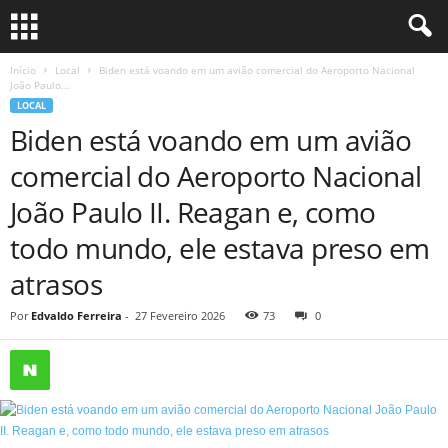
Início
Local
Biden está voando em um avião comercial do Aeroporto Nacional
João Paulo...
LOCAL
Biden está voando em um avião
comercial do Aeroporto Nacional
João Paulo II. Reagan e, como
todo mundo, ele estava preso em
atrasos
Por
Edvaldo Ferreira
-
27 Fevereiro 2026
73
0