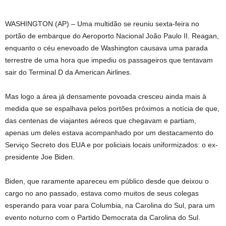
WASHINGTON (AP) – Uma multidão se reuniu sexta-feira no
portão de embarque do Aeroporto Nacional João Paulo II. Reagan,
enquanto o céu enevoado de Washington causava uma parada
terrestre de uma hora que impediu os passageiros que tentavam
sair do Terminal D da American Airlines.
Mas logo a área já densamente povoada cresceu ainda mais à
medida que se espalhava pelos portões próximos a notícia de que,
das centenas de viajantes aéreos que chegavam e partiam,
apenas um deles estava acompanhado por um destacamento do
Serviço Secreto dos EUA e por policiais locais uniformizados: o ex-
presidente Joe Biden.
Biden, que raramente apareceu em público desde que deixou o
cargo no ano passado, estava como muitos de seus colegas
esperando para voar para Columbia, na Carolina do Sul, para um
evento noturno com o Partido Democrata da Carolina do Sul.