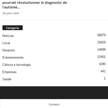
pourrait révolutionner le diagnostic de
l’autisme...
30 Julho 2026
Categoria
36879
Notícias
15829
Local
14698
Desporto
12401
Entretenimento
3280
Ciência e tecnologia
441
Empresas
1
Saúde
Contacts