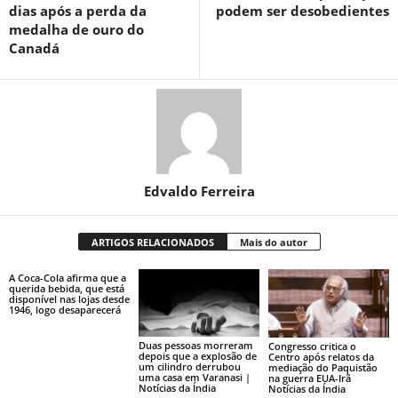
dias após a perda da
podem ser desobedientes
medalha de ouro do
Canadá
Edvaldo Ferreira
ARTIGOS RELACIONADOS
Mais do autor
A Coca-Cola afirma que a
querida bebida, que está
disponível nas lojas desde
1946, logo desaparecerá
Duas pessoas morreram
Congresso critica o
depois que a explosão de
Centro após relatos da
um cilindro derrubou
mediação do Paquistão
uma casa em Varanasi |
na guerra EUA-Irã
Notícias da Índia
Notícias da Índia