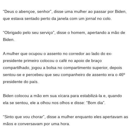
“Deus o abençoe, senhor”, disse uma mulher ao passar por Biden,
que estava sentado perto da janela com um jornal no colo.
“Obrigado pelo seu serviço”, disse o homem, apertando a mão de
Biden.
A mulher que ocupou o assento no corredor ao lado do ex-
presidente primeiro colocou o café no apoio de braço
compartilhado, jogou a bolsa no compartimento superior, depois
sentou-se e percebeu que seu companheiro de assento era o 46º
presidente do país.
Biden colocou a mão em sua xícara para estabilizá-la e, quando
ela se sentou, ele a olhou nos olhos e disse: “Bom dia”.
“Sinto que vou chorar”, disse a mulher enquanto eles apertavam as
mãos e conversavam por uma hora.