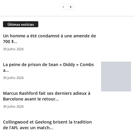
Últimas notícias
Un homme a été condamné à une amende de
700 $...
30 Julho 2026
La peine de prison de Sean « Diddy » Combs
a...
30 Julho 2026
Marcus Rashford fait ses derniers adieux à
Barcelone avant le retour...
30 Julho 2026
Collingwood et Geelong brisent la tradition
de l’AFL avec un match...