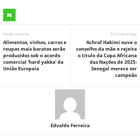
Artigo anterior
Próximo artigo
Alimentos, vinhos, carros e
Achraf Hakimi ouve o
roupas mais baratos serão
conselho da mãe e rejeita
produzidos sob o acordo
o título da Copa Africana
comercial ‘hard yakka’ da
das Nações de 2025:
União Europeia
Senegal merece ser
campeão
Edvaldo Ferreira