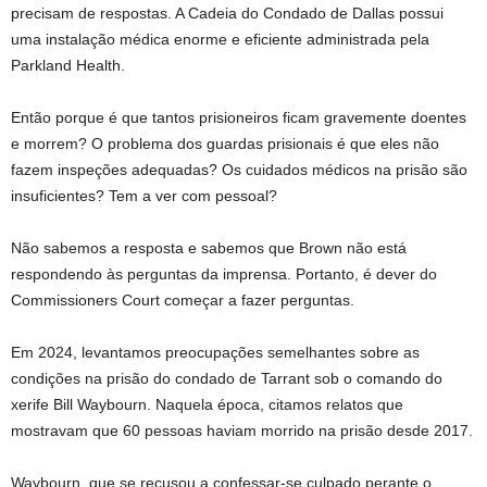
precisam de respostas. A Cadeia do Condado de Dallas possui
uma instalação médica enorme e eficiente administrada pela
Parkland Health.
Então porque é que tantos prisioneiros ficam gravemente doentes
e morrem? O problema dos guardas prisionais é que eles não
fazem inspeções adequadas? Os cuidados médicos na prisão são
insuficientes? Tem a ver com pessoal?
Não sabemos a resposta e sabemos que Brown não está
respondendo às perguntas da imprensa. Portanto, é dever do
Commissioners Court começar a fazer perguntas.
Em 2024, levantamos preocupações semelhantes sobre as
condições na prisão do condado de Tarrant sob o comando do
xerife Bill Waybourn. Naquela época, citamos relatos que
mostravam que 60 pessoas haviam morrido na prisão desde 2017.
Waybourn, que se recusou a confessar-se culpado perante o