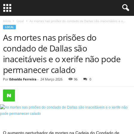
Início
Local
As mortes nas prisões do condado de Dallas são inaceitáveis ​​e o...
LOCAL
As mortes nas prisões do
condado de Dallas são
inaceitáveis ​​e o xerife não pode
permanecer calado
Por
Edvaldo Ferreira
-
24 Março 2026
96
0
O aumento perturbador de mortes na Cadeia do Condado de