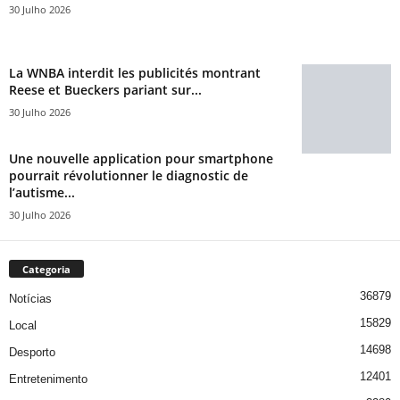
30 Julho 2026
La WNBA interdit les publicités montrant
Reese et Bueckers pariant sur...
30 Julho 2026
Une nouvelle application pour smartphone
pourrait révolutionner le diagnostic de
l’autisme...
30 Julho 2026
Categoria
36879
Notícias
15829
Local
14698
Desporto
12401
Entretenimento