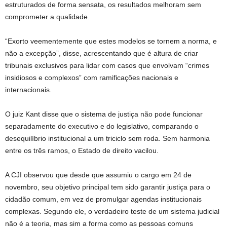
estruturados de forma sensata, os resultados melhoram sem
comprometer a qualidade.
“Exorto veementemente que estes modelos se tornem a norma, e
não a excepção”, disse, acrescentando que é altura de criar
tribunais exclusivos para lidar com casos que envolvam “crimes
insidiosos e complexos” com ramificações nacionais e
internacionais.
O juiz Kant disse que o sistema de justiça não pode funcionar
separadamente do executivo e do legislativo, comparando o
desequilíbrio institucional a um triciclo sem roda. Sem harmonia
entre os três ramos, o Estado de direito vacilou.
A CJI observou que desde que assumiu o cargo em 24 de
novembro, seu objetivo principal tem sido garantir justiça para o
cidadão comum, em vez de promulgar agendas institucionais
complexas. Segundo ele, o verdadeiro teste de um sistema judicial
não é a teoria, mas sim a forma como as pessoas comuns