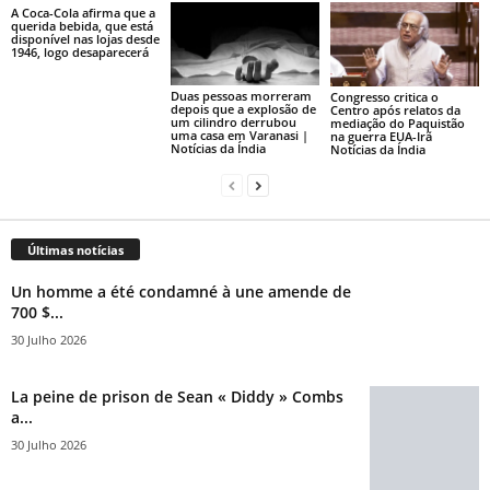
A Coca-Cola afirma que a
querida bebida, que está
disponível nas lojas desde
1946, logo desaparecerá
Duas pessoas morreram
Congresso critica o
depois que a explosão de
Centro após relatos da
um cilindro derrubou
mediação do Paquistão
uma casa em Varanasi |
na guerra EUA-Irã
Notícias da Índia
Notícias da Índia
Últimas notícias
Un homme a été condamné à une amende de
700 $...
30 Julho 2026
La peine de prison de Sean « Diddy » Combs
a...
30 Julho 2026