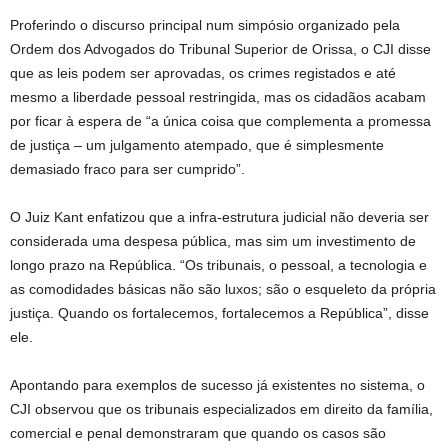
Proferindo o discurso principal num simpósio organizado pela
Ordem dos Advogados do Tribunal Superior de Orissa, o CJI disse
que as leis podem ser aprovadas, os crimes registados e até
mesmo a liberdade pessoal restringida, mas os cidadãos acabam
por ficar à espera de “a única coisa que complementa a promessa
de justiça – um julgamento atempado, que é simplesmente
demasiado fraco para ser cumprido”.
O Juiz Kant enfatizou que a infra-estrutura judicial não deveria ser
considerada uma despesa pública, mas sim um investimento de
longo prazo na República. “Os tribunais, o pessoal, a tecnologia e
as comodidades básicas não são luxos; são o esqueleto da própria
justiça. Quando os fortalecemos, fortalecemos a República”, disse
ele.
Apontando para exemplos de sucesso já existentes no sistema, o
CJI observou que os tribunais especializados em direito da família,
comercial e penal demonstraram que quando os casos são