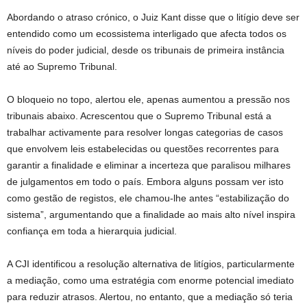
Abordando o atraso crónico, o Juiz Kant disse que o litígio deve ser
entendido como um ecossistema interligado que afecta todos os
níveis do poder judicial, desde os tribunais de primeira instância
até ao Supremo Tribunal.
O bloqueio no topo, alertou ele, apenas aumentou a pressão nos
tribunais abaixo. Acrescentou que o Supremo Tribunal está a
trabalhar activamente para resolver longas categorias de casos
que envolvem leis estabelecidas ou questões recorrentes para
garantir a finalidade e eliminar a incerteza que paralisou milhares
de julgamentos em todo o país. Embora alguns possam ver isto
como gestão de registos, ele chamou-lhe antes “estabilização do
sistema”, argumentando que a finalidade ao mais alto nível inspira
confiança em toda a hierarquia judicial.
A CJI identificou a resolução alternativa de litígios, particularmente
a mediação, como uma estratégia com enorme potencial imediato
para reduzir atrasos. Alertou, no entanto, que a mediação só teria