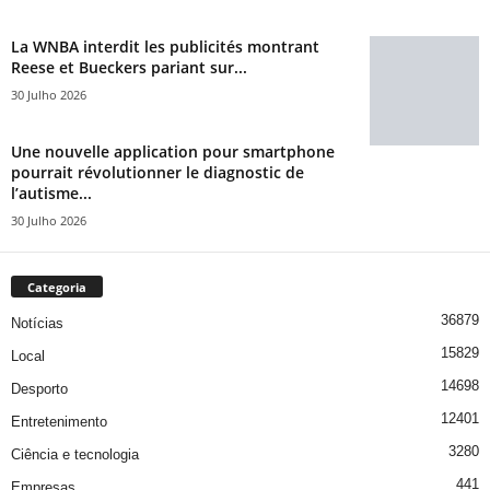
La WNBA interdit les publicités montrant
Reese et Bueckers pariant sur...
30 Julho 2026
Une nouvelle application pour smartphone
pourrait révolutionner le diagnostic de
l’autisme...
30 Julho 2026
Categoria
36879
Notícias
15829
Local
14698
Desporto
12401
Entretenimento
3280
Ciência e tecnologia
441
Empresas