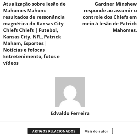
Atualização sobre lesão de
Gardner Minshew
Mahomes Mahom:
responde ao assumir o
resultados de ressonância
controle dos Chiefs em
magnética do Kansas City
meio à lesão de Patrick
Chiefs Chiefs | Futebol,
Mahomes.
Kansas City, NFL, Patrick
Maham, Esportes |
Notícias e fofocas
Entretenimento, fotos e
vídeos
Edvaldo Ferreira
ARTIGOS RELACIONADOS
Mais do autor