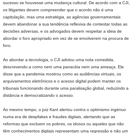
sucesso se houvesse uma mudança cultural. De acordo com a CJI,
os litigantes devem compreender que o acordo não é uma
capitulação, mas uma estratégia, as agências governamentais
devem abandonar a sua tendência reflexiva de contestar todas as
decisões adversas, e os advogados devem respeitar a ideia de
abordar o foro apropriado em vez de se envolverem na procura de
foro.
Ao abordar a tecnologia, o CJI adotou uma nota comedida,
descrevendo-a como nem uma panacéia nem uma ameaça. Ele
disse que a pandemia mostrou como as audiências virtuais, os
arquivamentos eletrônicos e o acesso digital podem manter os
tribunais funcionando durante uma paralisação global, reduzindo a
distância e democratizando o acesso.
Ao mesmo tempo, o juiz Kant alertou contra o optimismo ingénuo
numa era de deepfakes e fraudes digitais, alertando que as
reformas que excluem os pobres, os idosos ou aqueles que não
têm conhecimentos digitais representam uma regressão e não um