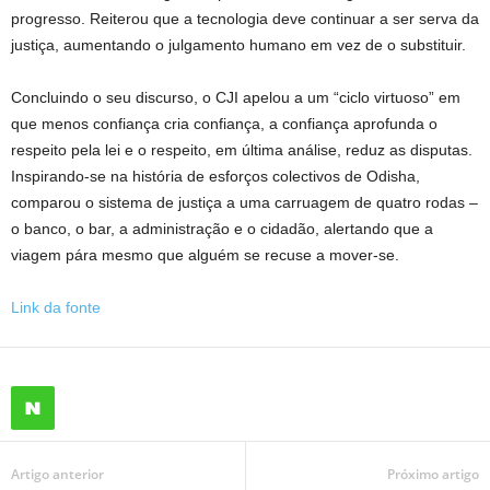
progresso. Reiterou que a tecnologia deve continuar a ser serva da
justiça, aumentando o julgamento humano em vez de o substituir.
Concluindo o seu discurso, o CJI apelou a um “ciclo virtuoso” em
que menos confiança cria confiança, a confiança aprofunda o
respeito pela lei e o respeito, em última análise, reduz as disputas.
Inspirando-se na história de esforços colectivos de Odisha,
comparou o sistema de justiça a uma carruagem de quatro rodas –
o banco, o bar, a administração e o cidadão, alertando que a
viagem pára mesmo que alguém se recuse a mover-se.
Link da fonte
Artigo anterior
Próximo artigo