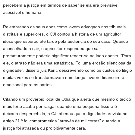
percebem a justiça em termos de saber se ela era previsível,
acessível e humana.
Relembrando os seus anos como jovem advogado nos tribunais
distritais e superiores, o CJI contou a história de um agricultor
idoso que esperou até tarde pela audiência do seu caso. Quando
aconselhado a sair, o agricultor respondeu que sair
prematuramente poderia significar render-se ao lado oposto. “Para
ele, o atraso não era uma estatística. Foi uma erosão silenciosa da
dignidade”, disse o juiz Kant, descrevendo como os custos do litígio
muitas vezes se transformavam num longo inverno financeiro e
emocional para as partes.
Citando um provérbio local de Odia que alerta que mesmo o tecido
mais forte acaba por rasgar quando uma pequena fissura é
deixada despercebida, a CJI afirmou que a dignidade prevista no
artigo 21.º foi comprometida “através de mil cortes” quando a
justiça foi atrasada ou proibitivamente cara.