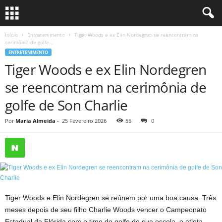
Início
Entretenimento
Tiger Woods e ex Elin Nordegren se reencontram na
cerimônia de golfe...
ENTRETENIMENTO
Tiger Woods e ex Elin Nordegren
se reencontram na cerimônia de
golfe de Son Charlie
Por
Maria Almeida
-
25 Fevereiro 2026
55
0
Tiger Woods e Elin Nordegren se reúnem por uma boa causa. Três
meses depois de seu filho Charlie Woods vencer o Campeonato
Estadual da Flórida com o time de golfe de sua escola, o atleta