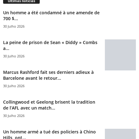
Últimas notícias
Un homme a été condamné à une amende de
700 $...
30 Julho 2026
La peine de prison de Sean « Diddy » Combs
a...
30 Julho 2026
Marcus Rashford fait ses derniers adieux à
Barcelone avant le retour...
30 Julho 2026
Collingwood et Geelong brisent la tradition
de l’AFL avec un match...
30 Julho 2026
Un homme armé a tué des policiers à Chino
Hills, ont...