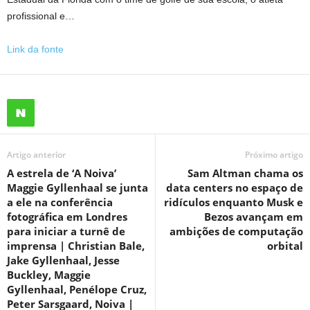
profissional e…
Link da fonte
Artigo anterior
Próximo artigo
A estrela de ‘A Noiva’
Sam Altman chama os
Maggie Gyllenhaal se junta
data centers no espaço de
a ele na conferência
ridículos enquanto Musk e
fotográfica em Londres
Bezos avançam em
para iniciar a turnê de
ambições de computação
imprensa | Christian Bale,
orbital
Jake Gyllenhaal, Jesse
Buckley, Maggie
Gyllenhaal, Penélope Cruz,
Peter Sarsgaard, Noiva |