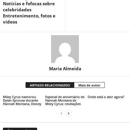
Notícias e fofocas sobre
celebridades
Entretenimento, fotos e
vídeos
Maria Almeida
ARTIGOS RELACIONADOS
Mais do autor
Miley Cyrus namorou
Especial de aniversário de
Onde está o ator agora?
Dylan Sprouse durante
Hannah Montana de
Hannah Montana, Disney
Miley Cyrus: revelações