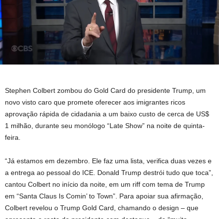
Stephen Colbert zombou do Gold Card do presidente Trump, um
novo visto caro que promete oferecer aos imigrantes ricos
aprovação rápida de cidadania a um baixo custo de cerca de US$
1 milhão, durante seu monólogo “Late Show” na noite de quinta-
feira.
“Já estamos em dezembro. Ele faz uma lista, verifica duas vezes e
a entrega ao pessoal do ICE. Donald Trump destrói tudo que toca”,
cantou Colbert no início da noite, em um riff com tema de Trump
em “Santa Claus Is Comin’ to Town”. Para apoiar sua afirmação,
Colbert revelou o Trump Gold Card, chamando o design – que