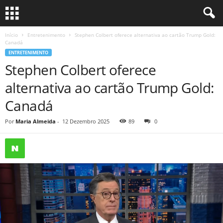
Início
Entretenimento
Stephen Colbert oferece alternativa ao cartão Trump Gold:
Canadá
ENTRETENIMENTO
Stephen Colbert oferece
alternativa ao cartão Trump Gold:
Canadá
Por
Maria Almeida
-
12 Dezembro 2025
89
0