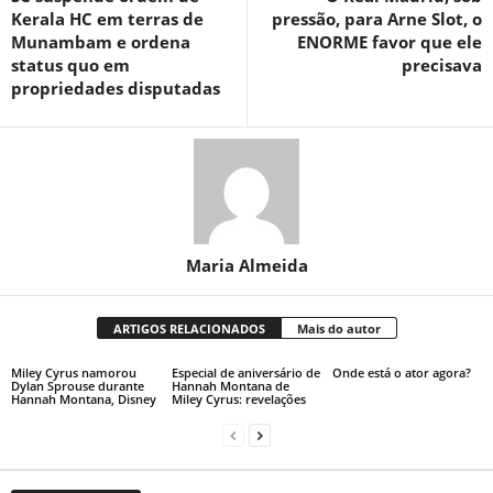
Kerala HC em terras de
pressão, para Arne Slot, o
Munambam e ordena
ENORME favor que ele
status quo em
precisava
propriedades disputadas
Maria Almeida
ARTIGOS RELACIONADOS
Mais do autor
Miley Cyrus namorou
Especial de aniversário de
Onde está o ator agora?
Dylan Sprouse durante
Hannah Montana de
Hannah Montana, Disney
Miley Cyrus: revelações