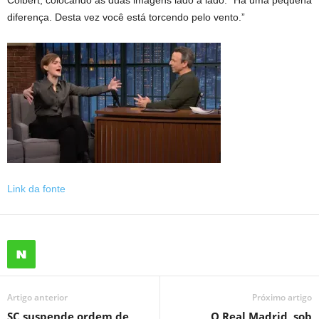
diferença. Desta vez você está torcendo pelo vento.”
Link da fonte
Artigo anterior
Próximo artigo
SC suspende ordem de
O Real Madrid, sob