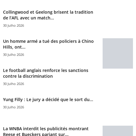
Collingwood et Geelong brisent la tradition
de l’AFL avec un match...
30 Julho 2026
Un homme armé a tué des policiers à Chino
Hills, ont...
30 Julho 2026
Le football anglais renforce les sanctions
contre la discrimination
30 Julho 2026
Yung Filly : Le jury a décidé que le sort du...
30 Julho 2026
La WNBA interdit les publicités montrant
Reese et Bueckers pariant sur...