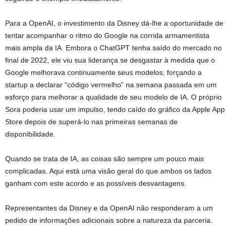
Para a OpenAI, o investimento da Disney dá-lhe a oportunidade de
tentar acompanhar o ritmo do Google na corrida armamentista
mais ampla da IA. Embora o ChatGPT tenha saído do mercado no
final de 2022, ele viu sua liderança se desgastar à medida que o
Google melhorava continuamente seus modelos, forçando a
startup a declarar “código vermelho” na semana passada em um
esforço para melhorar a qualidade de seu modelo de IA. O próprio
Sora poderia usar um impulso, tendo caído do gráfico da Apple App
Store depois de superá-lo nas primeiras semanas de
disponibilidade.
Quando se trata de IA, as coisas são sempre um pouco mais
complicadas. Aqui está uma visão geral do que ambos os lados
ganham com este acordo e as possíveis desvantagens.
Representantes da Disney e da OpenAI não responderam a um
pedido de informações adicionais sobre a natureza da parceria.