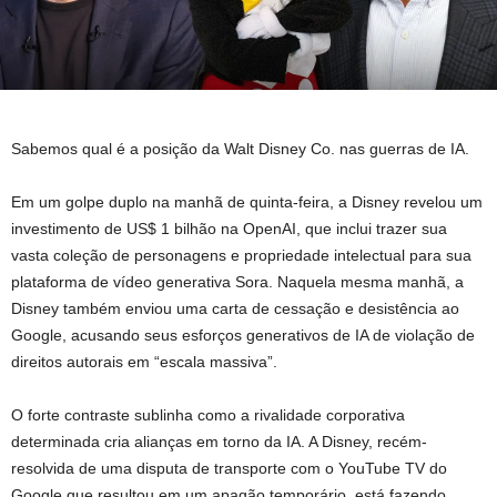
Sabemos qual é a posição da Walt Disney Co. nas guerras de IA.
Em um golpe duplo na manhã de quinta-feira, a Disney revelou um
investimento de US$ 1 bilhão na OpenAI, que inclui trazer sua
vasta coleção de personagens e propriedade intelectual para sua
plataforma de vídeo generativa Sora. Naquela mesma manhã, a
Disney também enviou uma carta de cessação e desistência ao
Google, acusando seus esforços generativos de IA de violação de
direitos autorais em “escala massiva”.
O forte contraste sublinha como a rivalidade corporativa
determinada cria alianças em torno da IA. A Disney, recém-
resolvida de uma disputa de transporte com o YouTube TV do
Google que resultou em um apagão temporário, está fazendo