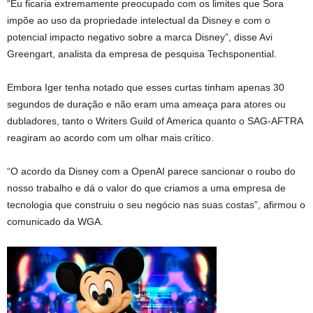
“Eu ficaria extremamente preocupado com os limites que Sora
impõe ao uso da propriedade intelectual da Disney e com o
potencial impacto negativo sobre a marca Disney”, disse Avi
Greengart, analista da empresa de pesquisa Techsponential.
Embora Iger tenha notado que esses curtas tinham apenas 30
segundos de duração e não eram uma ameaça para atores ou
dubladores, tanto o Writers Guild of America quanto o SAG-AFTRA
reagiram ao acordo com um olhar mais crítico.
“O acordo da Disney com a OpenAI parece sancionar o roubo do
nosso trabalho e dá o valor do que criamos a uma empresa de
tecnologia que construiu o seu negócio nas suas costas”, afirmou o
comunicado da WGA.