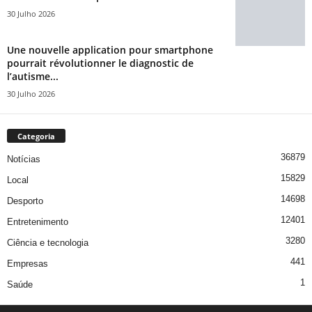
30 Julho 2026
Une nouvelle application pour smartphone
pourrait révolutionner le diagnostic de
l’autisme...
30 Julho 2026
Categoria
36879
Notícias
15829
Local
14698
Desporto
12401
Entretenimento
3280
Ciência e tecnologia
441
Empresas
1
Saúde