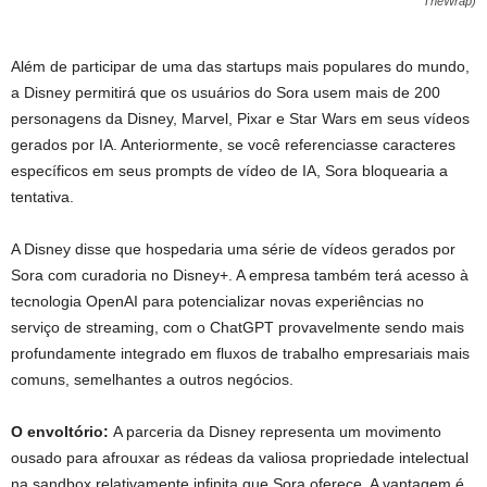
TheWrap)
Além de participar de uma das startups mais populares do mundo,
a Disney permitirá que os usuários do Sora usem mais de 200
personagens da Disney, Marvel, Pixar e Star Wars em seus vídeos
gerados por IA. Anteriormente, se você referenciasse caracteres
específicos em seus prompts de vídeo de IA, Sora bloquearia a
tentativa.
A Disney disse que hospedaria uma série de vídeos gerados por
Sora com curadoria no Disney+. A empresa também terá acesso à
tecnologia OpenAI para potencializar novas experiências no
serviço de streaming, com o ChatGPT provavelmente sendo mais
profundamente integrado em fluxos de trabalho empresariais mais
comuns, semelhantes a outros negócios.
O envoltório:
A parceria da Disney representa um movimento
ousado para afrouxar as rédeas da valiosa propriedade intelectual
na sandbox relativamente infinita que Sora oferece. A vantagem é