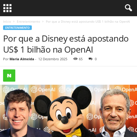
Início
Entretenimento
Por que a Disney está apostando US$ 1 bilhão na OpenAI
ENTRETENIMENTO
Por que a Disney está apostando
US$ 1 bilhão na OpenAI
Por
Maria Almeida
-
12 Dezembro 2025
65
0