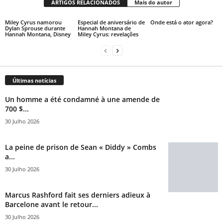
ARTIGOS RELACIONADOS
Mais do autor
Miley Cyrus namorou
Especial de aniversário de
Onde está o ator agora?
Dylan Sprouse durante
Hannah Montana de
Hannah Montana, Disney
Miley Cyrus: revelações
Últimas notícias
Un homme a été condamné à une amende de
700 $...
30 Julho 2026
La peine de prison de Sean « Diddy » Combs
a...
30 Julho 2026
Marcus Rashford fait ses derniers adieux à
Barcelone avant le retour...
30 Julho 2026