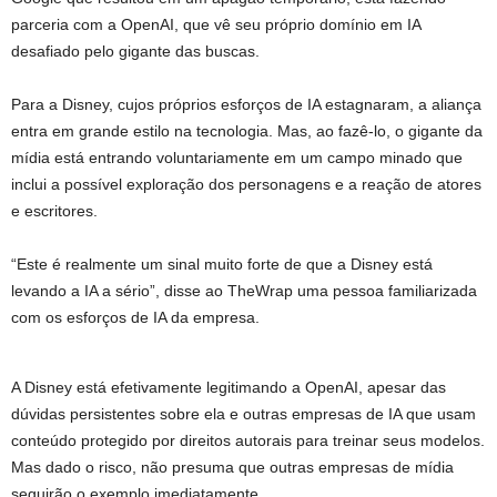
parceria com a OpenAI, que vê seu próprio domínio em IA
desafiado pelo gigante das buscas.
Para a Disney, cujos próprios esforços de IA estagnaram, a aliança
entra em grande estilo na tecnologia. Mas, ao fazê-lo, o gigante da
mídia está entrando voluntariamente em um campo minado que
inclui a possível exploração dos personagens e a reação de atores
e escritores.
“Este é realmente um sinal muito forte de que a Disney está
levando a IA a sério”, disse ao TheWrap uma pessoa familiarizada
com os esforços de IA da empresa.
A Disney está efetivamente legitimando a OpenAI, apesar das
dúvidas persistentes sobre ela e outras empresas de IA que usam
conteúdo protegido por direitos autorais para treinar seus modelos.
Mas dado o risco, não presuma que outras empresas de mídia
seguirão o exemplo imediatamente.