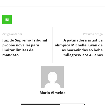
Artigo anterior
Próximo artigo
Juiz do Supremo Tribunal
A patinadora artística
propõe nova lei para
olímpica Michelle Kwan dá
limitar limites de
as boas-vindas ao bebê
mandato
‘milagroso’ aos 45 anos
Maria Almeida