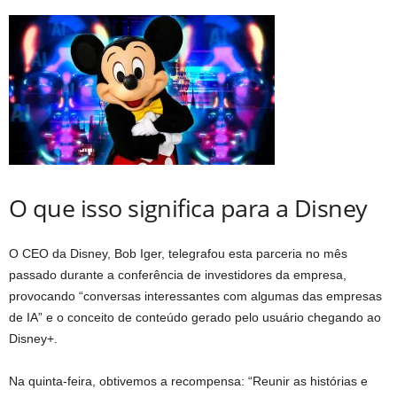
O que isso significa para a Disney
O CEO da Disney, Bob Iger, telegrafou esta parceria no mês
passado durante a conferência de investidores da empresa,
provocando “conversas interessantes com algumas das empresas
de IA” e o conceito de conteúdo gerado pelo usuário chegando ao
Disney+.
Na quinta-feira, obtivemos a recompensa: “Reunir as histórias e