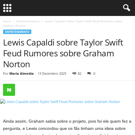
Início
Entretenimento
Lewis Capaldi sobre Taylor Swift Feud Rumores sobre
Graham Norton
ENTRETENIMENTO
Lewis Capaldi sobre Taylor Swift
Feud Rumores sobre Graham
Norton
Por
Maria Almeida
-
13 Dezembro 2025
82
0
Ainda assim, Graham sabia sobre o projeto, pois foi ele quem fez a
pergunta, e Lewis concordou que os fãs tinham uma ideia sobre