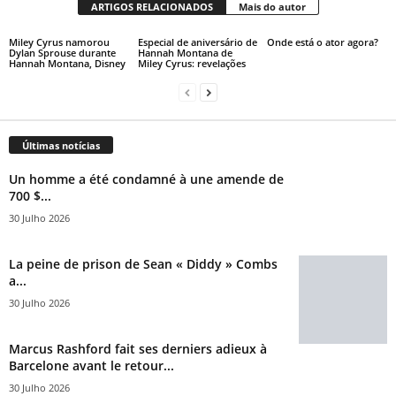
ARTIGOS RELACIONADOS
Mais do autor
Miley Cyrus namorou
Especial de aniversário de
Onde está o ator agora?
Dylan Sprouse durante
Hannah Montana de
Hannah Montana, Disney
Miley Cyrus: revelações
Últimas notícias
Un homme a été condamné à une amende de
700 $...
30 Julho 2026
La peine de prison de Sean « Diddy » Combs
a...
30 Julho 2026
Marcus Rashford fait ses derniers adieux à
Barcelone avant le retour...
30 Julho 2026