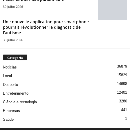
30 Julho 2026
Une nouvelle application pour smartphone
pourrait révolutionner le diagnostic de
l’autisme...
30 Julho 2026
Categoria
36879
Notícias
15829
Local
14698
Desporto
12401
Entretenimento
3280
Ciência e tecnologia
441
Empresas
1
Saúde