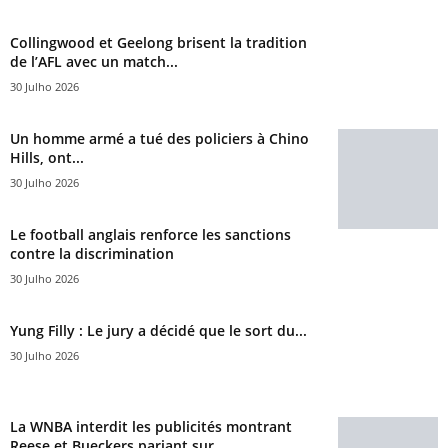
Collingwood et Geelong brisent la tradition
de l’AFL avec un match...
30 Julho 2026
Un homme armé a tué des policiers à Chino
Hills, ont...
30 Julho 2026
Le football anglais renforce les sanctions
contre la discrimination
30 Julho 2026
Yung Filly : Le jury a décidé que le sort du...
30 Julho 2026
La WNBA interdit les publicités montrant
Reese et Bueckers pariant sur...