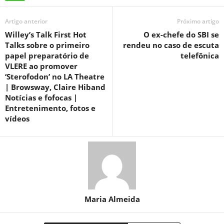
Artigo anterior
Próximo artigo
Willey’s Talk First Hot
O ex-chefe do SBI se
Talks sobre o primeiro
rendeu no caso de escuta
papel preparatório de
telefônica
VLERE ao promover
‘Sterofodon’ no LA Theatre
| Browsway, Claire Hiband
Notícias e fofocas |
Entretenimento, fotos e
vídeos
Maria Almeida