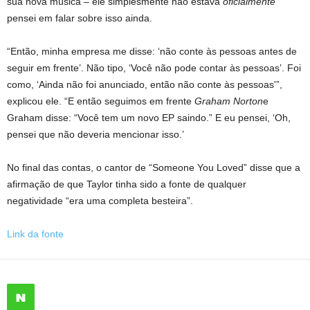
sua nova música – ele simplesmente não estava
oficialmente
pensei em falar sobre isso ainda.
“Então, minha empresa me disse: ‘não conte às pessoas antes de
seguir em frente’. Não tipo, ‘Você não pode contar às pessoas’. Foi
como, ‘Ainda não foi anunciado, então não conte às pessoas'”,
explicou ele. “E então seguimos em frente
Graham Norton
e
Graham disse: “Você tem um novo EP saindo.” E eu pensei, ‘Oh,
pensei que não deveria mencionar isso.’
No final das contas, o cantor de “Someone You Loved” disse que a
afirmação de que Taylor tinha sido a fonte de qualquer
negatividade “era uma completa besteira”.
Link da fonte