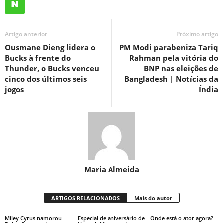
Artigo anterior
Próximo artigo
Ousmane Dieng lidera o
PM Modi parabeniza Tariq
Bucks à frente do
Rahman pela vitória do
Thunder, o Bucks venceu
BNP nas eleições de
cinco dos últimos seis
Bangladesh | Notícias da
jogos
Índia
Maria Almeida
ARTIGOS RELACIONADOS
Mais do autor
Miley Cyrus namorou
Especial de aniversário de
Onde está o ator agora?