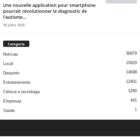
Une nouvelle application pour smartphone
pourrait révolutionner le diagnostic de
l’autisme...
30 Julho 2026
Categoria
36879
Notícias
15829
Local
14698
Desporto
12401
Entretenimento
3280
Ciência e tecnologia
441
Empresas
1
Saúde