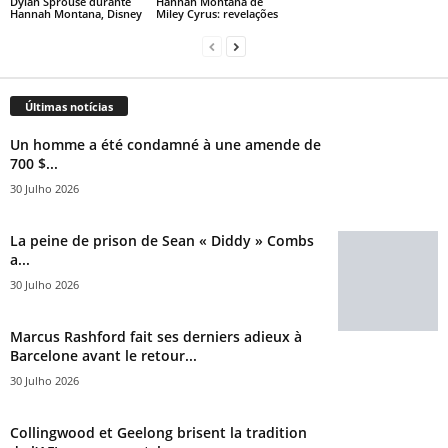
Dylan Sprouse durante
Hannah Montana de
Hannah Montana, Disney
Miley Cyrus: revelações
Últimas notícias
Un homme a été condamné à une amende de
700 $...
30 Julho 2026
La peine de prison de Sean « Diddy » Combs
a...
30 Julho 2026
Marcus Rashford fait ses derniers adieux à
Barcelone avant le retour...
30 Julho 2026
Collingwood et Geelong brisent la tradition