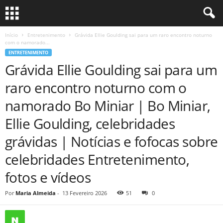
Início
Entretenimento
Grávida Ellie Goulding sai para um raro encontro noturno
com o namorado...
ENTRETENIMENTO
Grávida Ellie Goulding sai para um
raro encontro noturno com o
namorado Bo Miniar | Bo Miniar,
Ellie Goulding, celebridades
grávidas | Notícias e fofocas sobre
celebridades Entretenimento,
fotos e vídeos
Por
Maria Almeida
-
13 Fevereiro 2026
51
0