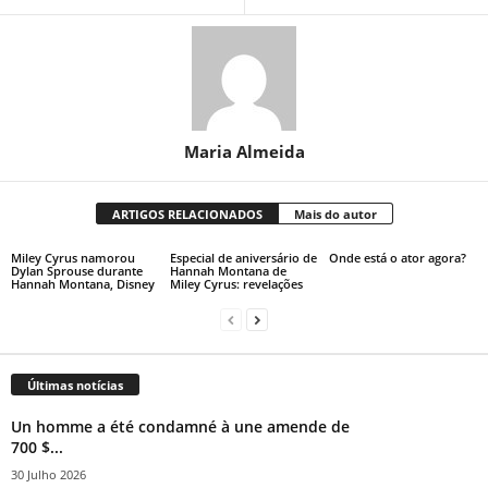
Maria Almeida
ARTIGOS RELACIONADOS
Mais do autor
Miley Cyrus namorou
Especial de aniversário de
Onde está o ator agora?
Dylan Sprouse durante
Hannah Montana de
Hannah Montana, Disney
Miley Cyrus: revelações
Últimas notícias
Un homme a été condamné à une amende de
700 $...
30 Julho 2026