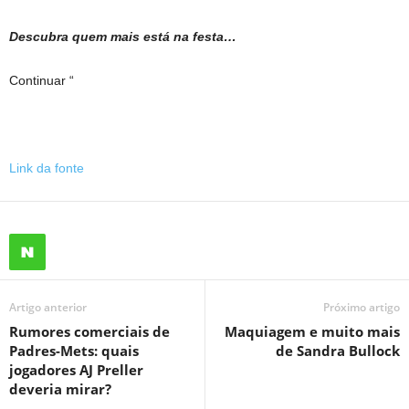
Descubra quem mais está na festa…
Continuar “
Link da fonte
Artigo anterior
Próximo artigo
Rumores comerciais de
Maquiagem e muito mais
Padres-Mets: quais
de Sandra Bullock
jogadores AJ Preller
deveria mirar?