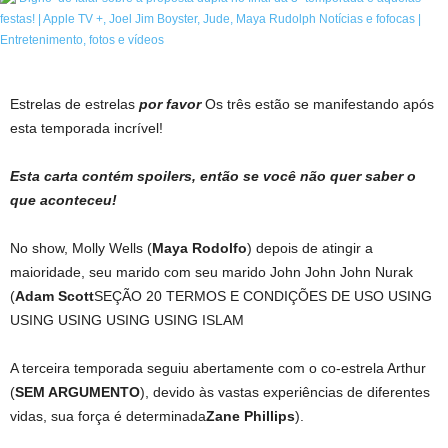
Estrelas de estrelas
por favor
Os três estão se manifestando após
esta temporada incrível!
Esta carta contém spoilers, então se você não quer saber o
que aconteceu!
No show, Molly Wells (
Maya Rodolfo
) depois de atingir a
maioridade, seu marido com seu marido John John John Nurak
(
Adam Scott
SEÇÃO 20 TERMOS E CONDIÇÕES DE USO USING
USING USING USING USING ISLAM
A terceira temporada seguiu abertamente com o co-estrela Arthur
(
SEM ARGUMENTO
), devido às vastas experiências de diferentes
vidas, sua força é determinada
Zane Phillips
).