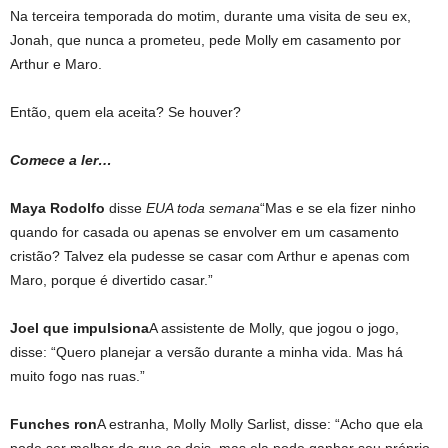
Na terceira temporada do motim, durante uma visita de seu ex,
Jonah, que nunca a prometeu, pede Molly em casamento por
Arthur e Maro.
Então, quem ela aceita? Se houver?
Comece a ler…
Maya Rodolfo
disse
EUA toda semana
“Mas e se ela fizer ninho
quando for casada ou apenas se envolver em um casamento
cristão? Talvez ela pudesse se casar com Arthur e apenas com
Maro, porque é divertido casar.”
Joel que impulsiona
A assistente de Molly, que jogou o jogo,
disse: “Quero planejar a versão durante a minha vida. Mas há
muito fogo nas ruas.”
Funches ron
A estranha, Molly Molly Sarlist, disse: “Acho que ela