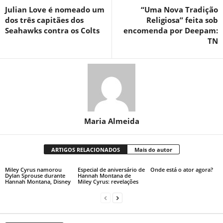
Julian Love é nomeado um
“Uma Nova Tradição
dos três capitães dos
Religiosa” feita sob
Seahawks contra os Colts
encomenda por Deepam:
TN
Maria Almeida
ARTIGOS RELACIONADOS
Mais do autor
Miley Cyrus namorou
Especial de aniversário de
Onde está o ator agora?
Dylan Sprouse durante
Hannah Montana de
Hannah Montana, Disney
Miley Cyrus: revelações