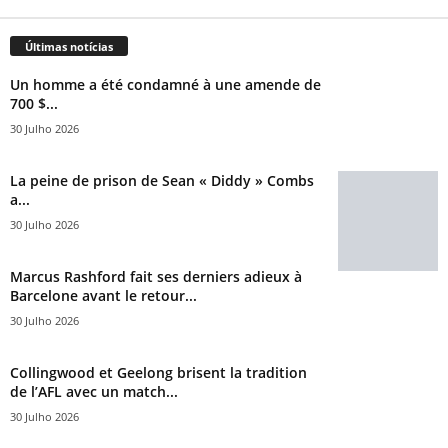
Últimas notícias
Un homme a été condamné à une amende de
700 $...
30 Julho 2026
La peine de prison de Sean « Diddy » Combs
a...
30 Julho 2026
Marcus Rashford fait ses derniers adieux à
Barcelone avant le retour...
30 Julho 2026
Collingwood et Geelong brisent la tradition
de l’AFL avec un match...
30 Julho 2026