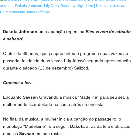
Dakota Johnson
uma aparição repentina
Eles vivem de sábado
a sábado
!
O ator de 36 anos, que já apresentou o programa duas vezes no
passado, foi detido duas vezes
Lily Allen
A segunda apresentação
durante o sábado (13 de dezembro) Selizod.
Comece a ler…
Enquanto
Savsan
Gravando a música “Madeline” para seu set, a
mulher pode ficar deitada na cama atrás da encosta.
No final da música, a mulher inicia a canção do passageiro, o
monólogo “Madeleine”, e a seguir,
Dakota
atrás da tela e abraços
e beijos
Savsan
em seu rosto