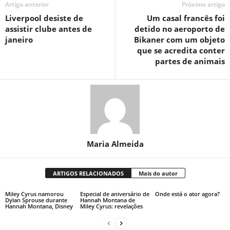
Artigo anterior
Próximo artigo
Liverpool desiste de
Um casal francês foi
assistir clube antes de
detido no aeroporto de
janeiro
Bikaner com um objeto
que se acredita conter
partes de animais
Maria Almeida
ARTIGOS RELACIONADOS
Mais do autor
Miley Cyrus namorou
Especial de aniversário de
Onde está o ator agora?
Dylan Sprouse durante
Hannah Montana de
Hannah Montana, Disney
Miley Cyrus: revelações