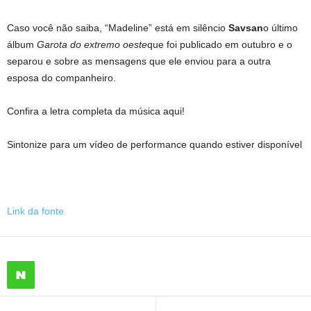
Caso você não saiba, “Madeline” está em silêncio
Savsan
o último
álbum
Garota do extremo oeste
que foi publicado em outubro e o
separou e sobre as mensagens que ele enviou para a outra
esposa do companheiro.
Confira a letra completa da música aqui!
Sintonize para um vídeo de performance quando estiver disponível
Link da fonte