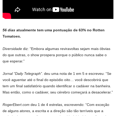
56 dias
atualmente tem uma pontuação de 63% no Rotten
Tomatoes.
Diversidade
diz: “Embora algumas reviravoltas sejam mais óbvias
do que outras, o show prospera porque o público nunca sabe o
que esperar.”
Jornal “Daily Telegraph”.
deu uma nota de 1 em 5 e escreveu: “Se
você aguentar até o final do episódio oito… você descobrirá que
tem um final satisfatório quando identificar o cadáver na banheira.
Mas então, como o cadáver, seu cérebro começará a desacelerar.”
RogerEbert.com
deu 1 de 4 estrelas, escrevendo: “Com exceção
de alguns atores, a escrita e a direção são tão terríveis que a