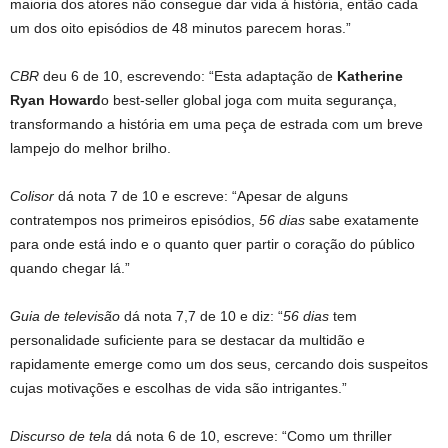
maioria dos atores não consegue dar vida à história, então cada
um dos oito episódios de 48 minutos parecem horas.”
CBR
deu 6 de 10, escrevendo: “Esta adaptação de
Katherine
Ryan Howard
o best-seller global joga com muita segurança,
transformando a história em uma peça de estrada com um breve
lampejo do melhor brilho.
Colisor
dá nota 7 de 10 e escreve: “Apesar de alguns
contratempos nos primeiros episódios,
56 dias
sabe exatamente
para onde está indo e o quanto quer partir o coração do público
quando chegar lá.”
Guia de televisão
dá nota 7,7 de 10 e diz: “
56 dias
tem
personalidade suficiente para se destacar da multidão e
rapidamente emerge como um dos seus, cercando dois suspeitos
cujas motivações e escolhas de vida são intrigantes.”
Discurso de tela
dá nota 6 de 10, escreve: “Como um thriller