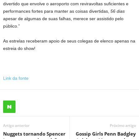
divertido que envolve o aeroporto com reviravoltas suficientes e
performances fortes para manter as coisas divertidas,
56 dias
apesar de algumas de suas falhas, merece ser assistido pelo
público.”
As estrelas receberam apoio de seus colegas de elenco apenas na
estreia do show!
Link da fonte
Artigo anterior
Próximo artigo
Nuggets tornando Spencer
Gossip Girls Penn Badgley