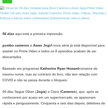
56 dias
aqui está a primeira impressão.
pombo cameron
e
Awan Jogi
A nova série já está disponível para
assistir no Prime Video e todos os 8 episódios acabam de ser
descartados.
Baseado em programas
Katherine Ryan Howard
romance de
mesmo nome, mas ao contrário do livro, não tem relação com
COVID e não se passa durante o bloqueio.
56 dias
Segue Oliver (
Jogia
) e Ciara (
Cameron
), que, após se
conhecerem por acaso em um supermercado, se apaixonam
rápida e perigosamente. Cinquenta e seis dias depois, detetives de