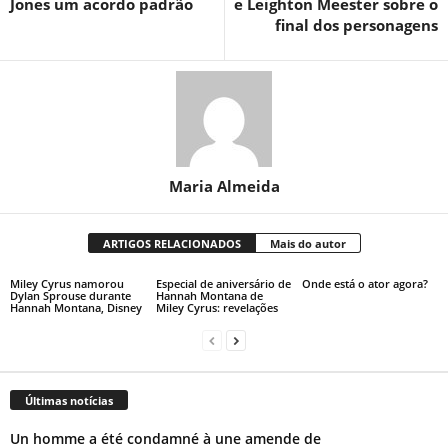
Jones um acordo padrão
e Leighton Meester sobre o
final dos personagens
Maria Almeida
ARTIGOS RELACIONADOS
Mais do autor
Miley Cyrus namorou
Especial de aniversário de
Onde está o ator agora?
Dylan Sprouse durante
Hannah Montana de
Hannah Montana, Disney
Miley Cyrus: revelações
Últimas notícias
Un homme a été condamné à une amende de