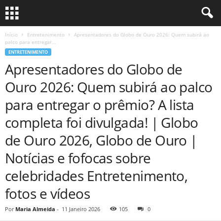
Início
Entretenimento
Apresentadores do Globo de Ouro 2026: Quem subirá ao
palco para entregar...
ENTRETENIMENTO
Apresentadores do Globo de
Ouro 2026: Quem subirá ao palco
para entregar o prêmio? A lista
completa foi divulgada! | Globo
de Ouro 2026, Globo de Ouro |
Notícias e fofocas sobre
celebridades Entretenimento,
fotos e vídeos
Por
Maria Almeida
-
11 Janeiro 2026
105
0