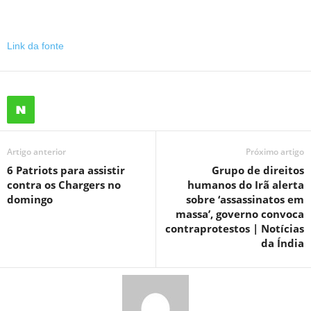
Link da fonte
Artigo anterior
Próximo artigo
6 Patriots para assistir
Grupo de direitos
contra os Chargers no
humanos do Irã alerta
domingo
sobre ‘assassinatos em
massa’, governo convoca
contraprotestos | Notícias
da Índia