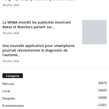
30 Julho 2026
La WNBA interdit les publicités montrant
Reese et Bueckers pariant sur...
30 Julho 2026
Une nouvelle application pour smartphone
pourrait révolutionner le diagnostic de
l’autisme...
30 Julho 2026
Categoria
36879
Notícias
15829
Local
14698
Desporto
12401
Entretenimento