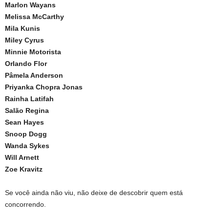
Marlon Wayans
Melissa McCarthy
Mila Kunis
Miley Cyrus
Minnie Motorista
Orlando Flor
Pâmela Anderson
Priyanka Chopra Jonas
Rainha Latifah
Salão Regina
Sean Hayes
Snoop Dogg
Wanda Sykes
Will Arnett
Zoe Kravitz
Se você ainda não viu, não deixe de descobrir quem está
concorrendo.