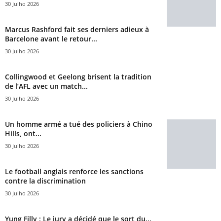
30 Julho 2026
Marcus Rashford fait ses derniers adieux à
Barcelone avant le retour...
30 Julho 2026
Collingwood et Geelong brisent la tradition
de l’AFL avec un match...
30 Julho 2026
Un homme armé a tué des policiers à Chino
Hills, ont...
30 Julho 2026
Le football anglais renforce les sanctions
contre la discrimination
30 Julho 2026
Yung Filly : Le jury a décidé que le sort du...