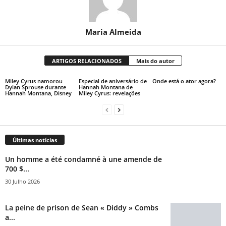
Maria Almeida
ARTIGOS RELACIONADOS
Mais do autor
Miley Cyrus namorou
Especial de aniversário de
Onde está o ator agora?
Dylan Sprouse durante
Hannah Montana de
Hannah Montana, Disney
Miley Cyrus: revelações
Últimas notícias
Un homme a été condamné à une amende de
700 $...
30 Julho 2026
La peine de prison de Sean « Diddy » Combs
a...