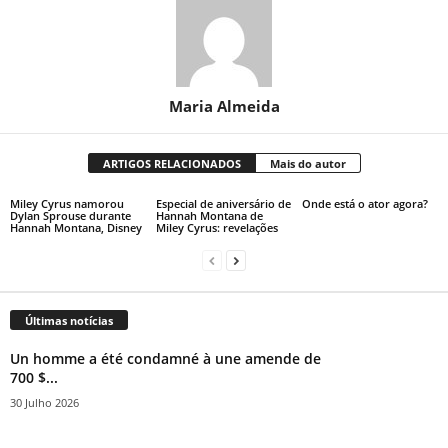
Maria Almeida
ARTIGOS RELACIONADOS
Mais do autor
Miley Cyrus namorou
Especial de aniversário de
Onde está o ator agora?
Dylan Sprouse durante
Hannah Montana de
Hannah Montana, Disney
Miley Cyrus: revelações
Últimas notícias
Un homme a été condamné à une amende de
700 $...
30 Julho 2026