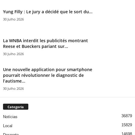
Yung Filly : Le jury a décidé que le sort du...
30 Julho 2026
La WNBA interdit les publicités montrant
Reese et Bueckers pariant sur...
30 Julho 2026
Une nouvelle application pour smartphone
pourrait révolutionner le diagnostic de
l’autisme...
30 Julho 2026
Categoria
36879
Notícias
15829
Local
14698
Desporto