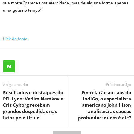
sua morte “parece uma eternidade, mas de alguma forma apenas
uma gota no tempo”.
Link da fonte
Artigo anterior
Próximo artigo
Resultados e destaques do
Em relação ao caos do
PFL Lyon: Vadim Nemkov e
IndiGo, o especialista
Cris Cyborg recebem
americano John Illson
grandes despedidas nas
analisará as causas
lutas pelo título
profundas: quem é ele?