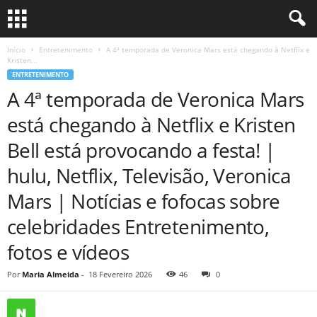
Início
Entretenimento
A 4ª temporada de Veronica Mars está chegando à Netflix e
Kristen...
ENTRETENIMENTO
A 4ª temporada de Veronica Mars
está chegando à Netflix e Kristen
Bell está provocando a festa! |
hulu, Netflix, Televisão, Veronica
Mars | Notícias e fofocas sobre
celebridades Entretenimento,
fotos e vídeos
Por
Maria Almeida
-
18 Fevereiro 2026
46
0