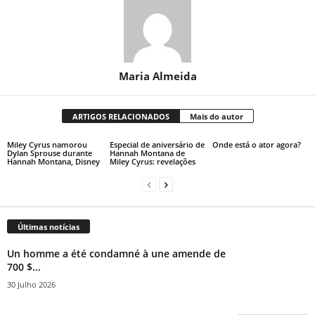
Maria Almeida
ARTIGOS RELACIONADOS
Mais do autor
Miley Cyrus namorou
Especial de aniversário de
Onde está o ator agora?
Dylan Sprouse durante
Hannah Montana de
Hannah Montana, Disney
Miley Cyrus: revelações
Últimas notícias
Un homme a été condamné à une amende de
700 $...
30 Julho 2026