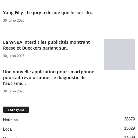
Yung Filly : Le jury a décidé que le sort du...
30 Julho 2026
La WNBA interdit les publicités montrant
Reese et Bueckers pariant sur...
30 Julho 2026
Une nouvelle application pour smartphone
pourrait révolutionner le diagnostic de
l’autisme...
30 Julho 2026
Categoria
36879
Notícias
15829
Local
14698