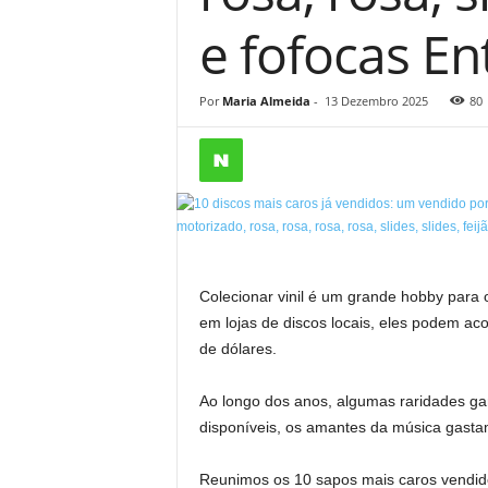
e fofocas En
Por
Maria Almeida
-
13 Dezembro 2025
80
Colecionar vinil é um grande hobby para 
em lojas de discos locais, eles podem a
de dólares.
Ao longo dos anos, algumas raridades ga
disponíveis, os amantes da música gasta
Reunimos os 10 sapos mais caros vendido