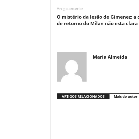
Artigo anterior
O mistério da lesão de Gimenez: a 
de retorno do Milan não está clara
Maria Almeida
ARTIGOS RELACIONADOS
Mais do autor