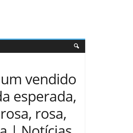
: um vendido
oda esperada,
rosa, rosa,
ta | Notícias