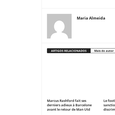
Maria Almeida
ARTIGOS RELACIONADOS
Mais do autor
Marcus Rashford fait ses
Le foot
derniers adieux à Barcelone
sanctio
avant le retour de Man Utd
discrim