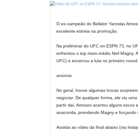
O ex-campeão do Bellator Yaroslav Amos
excelente estreia na promoção.
Na preliminar do UFC on ESPN 73, no U
enfrentou o top meio-médio Neil Magny
UFC) e encerrou a luta no primeiro round 
anúncio
No geral, houve algumas trocas surpreen
negociar. De qualquer forma, ele viu uma
partir daí, Amosov acertou alguns socos 
anaconda, prendendo Magny e forçando 
Assista ao vídeo da final abaixo (via Inst