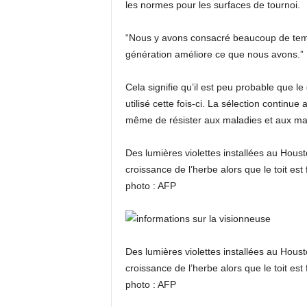
les normes pour les surfaces de tournoi.
“Nous y avons consacré beaucoup de temp
génération améliore ce que nous avons.”
Cela signifie qu’il est peu probable que 
utilisé cette fois-ci. La sélection continue
même de résister aux maladies et aux mauv
Des lumières violettes installées au Houst
croissance de l’herbe alors que le toit es
photo : AFP
Des lumières violettes installées au Houst
croissance de l’herbe alors que le toit es
photo : AFP