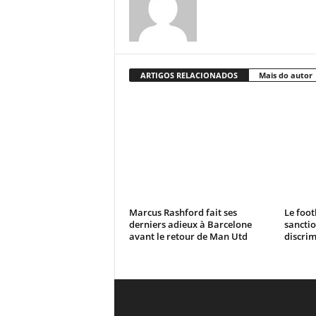
ARTIGOS RELACIONADOS
Mais do autor
Marcus Rashford fait ses
Le foot
derniers adieux à Barcelone
sanctio
avant le retour de Man Utd
discrim