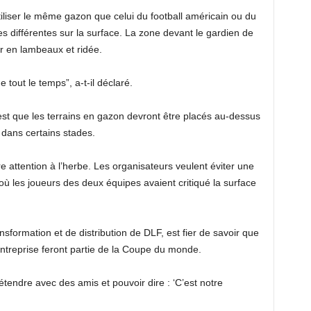
utiliser le même gazon que celui du football américain ou du
tes différentes sur la surface. La zone devant le gardien de
r en lambeaux et ridée.
tout le temps”, a-t-il déclaré.
st que les terrains en gazon devront être placés au-dessus
 dans certains stades.
ire attention à l’herbe. Les organisateurs veulent éviter une
où les joueurs des deux équipes avaient critiqué la surface
formation et de distribution de DLF, est fier de savoir que
ntreprise feront partie de la Coupe du monde.
détendre avec des amis et pouvoir dire : ‘C’est notre