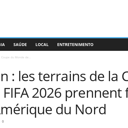
GIA
SAÚDE
LOCAL
ENTRETENIMENTO
la Coupe du Monde de...
n : les terrains de la
 FIFA 2026 prennent
Amérique du Nord
0