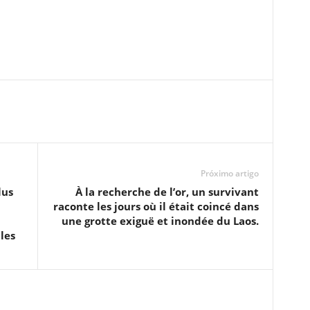
Próximo artigo
lus
À la recherche de l’or, un survivant
raconte les jours où il était coincé dans
une grotte exiguë et inondée du Laos.
les