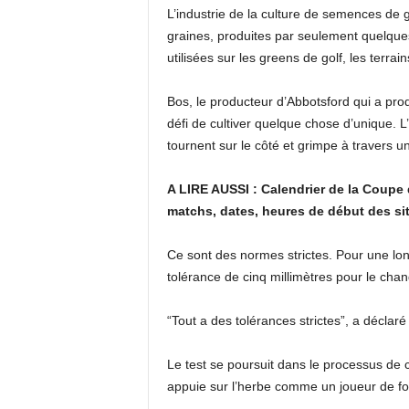
L’industrie de la culture de semences de
graines, produites par seulement quelques
utilisées sur les greens de golf, les terrai
Bos, le producteur d’Abbotsford qui a prod
défi de cultiver quelque chose d’unique. 
tournent sur le côté et grimpe à travers un
A LIRE AUSSI : Calendrier de la Coupe
matchs, dates, heures de début des site
Ce sont des normes strictes. Pour une long
tolérance de cinq millimètres pour le cha
“Tout a des tolérances strictes”, a déclaré
Le test se poursuit dans le processus de 
appuie sur l’herbe comme un joueur de foo