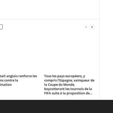
ball anglais renforce les
Tous les pays européens, y
ns contre la
compris l’Espagne, vainqueur de
ination
la Coupe du Monde,
boycotteront les tournois de la
FIFA suite à la proposition de...