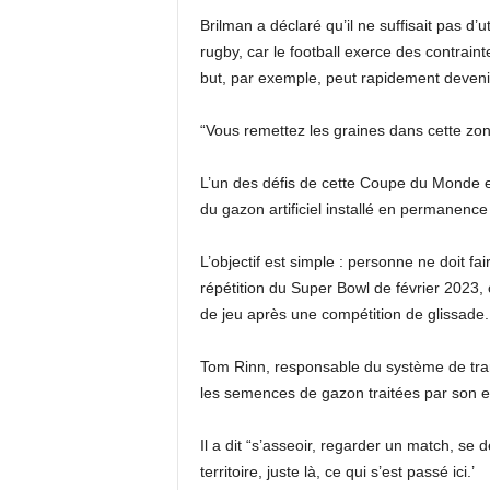
Brilman a déclaré qu’il ne suffisait pas d’
rugby, car le football exerce des contrain
but, par exemple, peut rapidement deveni
“Vous remettez les graines dans cette zone 
L’un des défis de cette Coupe du Monde e
du gazon artificiel installé en permanence
L’objectif est simple : personne ne doit fa
répétition du Super Bowl de février 2023, 
de jeu après une compétition de glissade.
Tom Rinn, responsable du système de trans
les semences de gazon traitées par son e
Il a dit “s’asseoir, regarder un match, se 
territoire, juste là, ce qui s’est passé ici.’