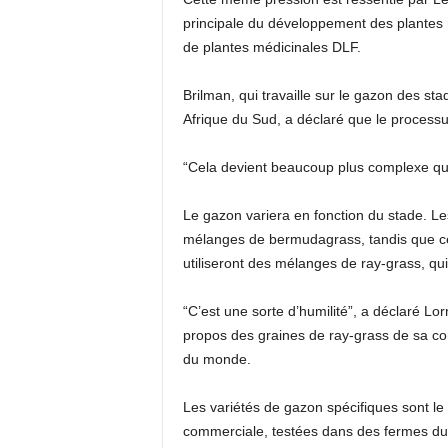
principale du développement des plantes
de plantes médicinales DLF.
Brilman, qui travaille sur le gazon des s
Afrique du Sud, a déclaré que le processus 
“Cela devient beaucoup plus complexe que 
Le gazon variera en fonction du stade. Les
mélanges de bermudagrass, tandis que ce
utiliseront des mélanges de ray-grass, qu
“C’est une sorte d’humilité”, a déclaré Lo
propos des graines de ray-grass de sa com
du monde.
Les variétés de gazon spécifiques sont le 
commerciale, testées dans des fermes du m