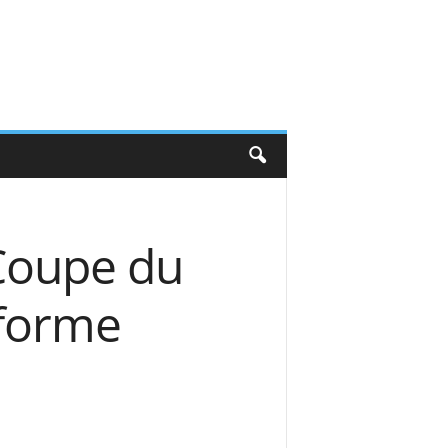
 Coupe du
 forme