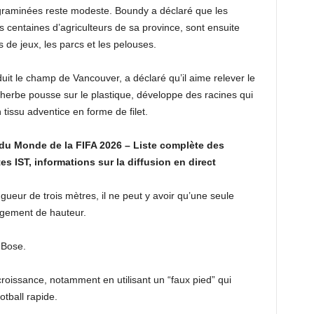
 graminées reste modeste. Boundy a déclaré que les
 centaines d’agriculteurs de sa province, sont ensuite
ns de jeux, les parcs et les pelouses.
uit le champ de Vancouver, a déclaré qu’il aime relever le
L’herbe pousse sur le plastique, développe des racines qui
 tissu adventice en forme de filet.
 du Monde de la FIFA 2026 – Liste complète des
s IST, informations sur la diffusion en direct
ueur de trois mètres, il ne peut y avoir qu’une seule
ngement de hauteur.
 Bose.
croissance, notamment en utilisant un “faux pied” qui
tball rapide.