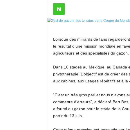
Lorsque des milliards de fans regarderon
le résultat d’une mission mondiale en fave
agriculteurs et des spécialistes du gazon.
Dans 16 stades au Mexique, au Canada et 
phytothérapie. L’objectif est de créer des
aux cabines, aux usages répétitifs et à la 
“C’est un très gros pari et nous n’avons 
commettre d’erreurs”, a déclaré Bert Bos,
a fourni du gazon pour le stade de la Co
partir du 13 juin.
Cette même pression est ressentie par Lea