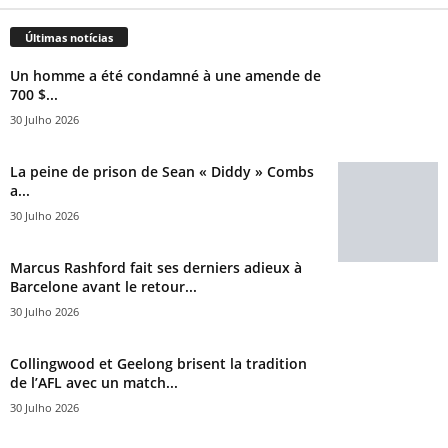
Últimas notícias
Un homme a été condamné à une amende de
700 $...
30 Julho 2026
La peine de prison de Sean « Diddy » Combs
a...
30 Julho 2026
Marcus Rashford fait ses derniers adieux à
Barcelone avant le retour...
30 Julho 2026
Collingwood et Geelong brisent la tradition
de l’AFL avec un match...
30 Julho 2026