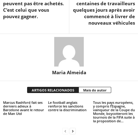
peuvent pas être achetés.
centaines de travailleurs
C’est celui que vous
quelques jours après avoir
pouvez gagner.
commencé à livrer de
nouveaux véhicules
Maria Almeida
ARTIGOS RELACIONADOS
Mais do autor
Marcus Rashford fait ses
Le football anglais
Tous les pays européens,
derniers adieux à
renforce les sanctions
y compris l’Espagne,
Barcelone avant le retour
contre la discrimination
vainqueur de la Coupe du
de Man Utd
Monde, boycotteront les
tournois de la FIFA suite à
la proposition de...