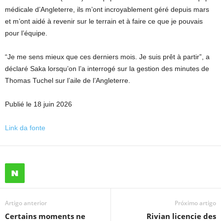
médicale d’Angleterre, ils m’ont incroyablement géré depuis mars
et m’ont aidé à revenir sur le terrain et à faire ce que je pouvais
pour l’équipe.
“Je me sens mieux que ces derniers mois. Je suis prêt à partir”, a
déclaré Saka lorsqu’on l’a interrogé sur la gestion des minutes de
Thomas Tuchel sur l’aile de l’Angleterre.
Publié le 18 juin 2026
Link da fonte
Artigo anterior
Próximo artigo
Certains moments ne
Rivian licencie des