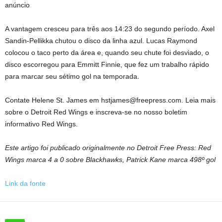
anúncio
A vantagem cresceu para três aos 14:23 do segundo período. Axel
Sandin-Pellikka chutou o disco da linha azul. Lucas Raymond
colocou o taco perto da área e, quando seu chute foi desviado, o
disco escorregou para Emmitt Finnie, que fez um trabalho rápido
para marcar seu sétimo gol na temporada.
Contate Helene St. James em hstjames@freepress.com. Leia mais
sobre o Detroit Red Wings e inscreva-se no nosso boletim
informativo Red Wings.
Este artigo foi publicado originalmente no Detroit Free Press: Red
Wings marca 4 a 0 sobre Blackhawks, Patrick Kane marca 498º gol
Link da fonte