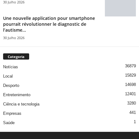
30 Julho 2026
Une nouvelle application pour smartphone
pourrait révolutionner le diagnostic de
l’autisme...
30 Julho 2026
Categoria
36879
Notícias
15829
Local
14698
Desporto
12401
Entretenimento
3280
Ciência e tecnologia
441
Empresas
1
Saúde