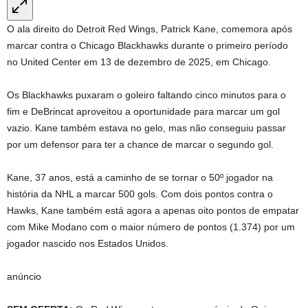
O ala direito do Detroit Red Wings, Patrick Kane, comemora após
marcar contra o Chicago Blackhawks durante o primeiro período
no United Center em 13 de dezembro de 2025, em Chicago.
Os Blackhawks puxaram o goleiro faltando cinco minutos para o
fim e DeBrincat aproveitou a oportunidade para marcar um gol
vazio. Kane também estava no gelo, mas não conseguiu passar
por um defensor para ter a chance de marcar o segundo gol.
Kane, 37 anos, está a caminho de se tornar o 50º jogador na
história da NHL a marcar 500 gols. Com dois pontos contra o
Hawks, Kane também está agora a apenas oito pontos de empatar
com Mike Modano com o maior número de pontos (1.374) por um
jogador nascido nos Estados Unidos.
anúncio