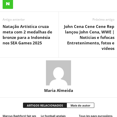
Artigo anterior
Próximo artigo
Natação Artística cruza
John Cena Cene Cene Rep
meta com 2 medalhas de
lançou John Cena, WWE |
bronze para a Indonésia
Notícias e fofocas
nos SEA Games 2025
Entretenimento, fotos e
vídeos
Maria Almeida
ARTIGOS RELACIONADOS
Mais do autor
Marcus Rashford fait ses
Le football anglais
Tous les pays européens,