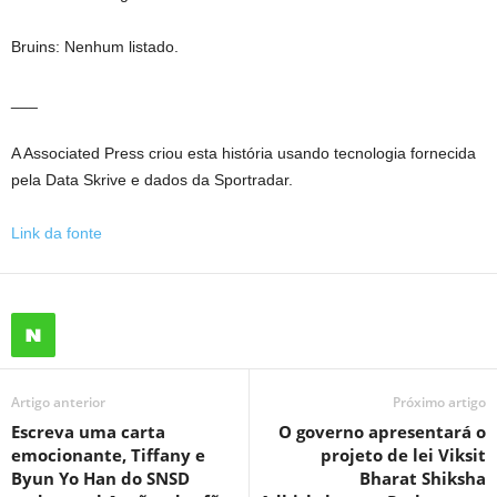
Bruins: Nenhum listado.
___
A Associated Press criou esta história usando tecnologia fornecida
pela Data Skrive e dados da Sportradar.
Link da fonte
Artigo anterior
Próximo artigo
Escreva uma carta
O governo apresentará o
emocionante, Tiffany e
projeto de lei Viksit
Byun Yo Han do SNSD
Bharat Shiksha