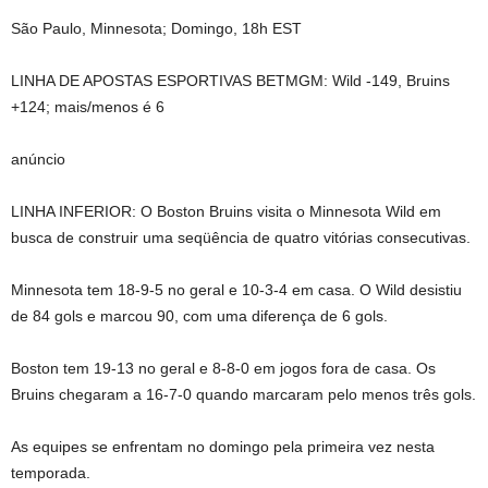
São Paulo, Minnesota; Domingo, 18h EST
LINHA DE APOSTAS ESPORTIVAS BETMGM: Wild -149, Bruins
+124; mais/menos é 6
anúncio
LINHA INFERIOR: O Boston Bruins visita o Minnesota Wild em
busca de construir uma seqüência de quatro vitórias consecutivas.
Minnesota tem 18-9-5 no geral e 10-3-4 em casa. O Wild desistiu
de 84 gols e marcou 90, com uma diferença de 6 gols.
Boston tem 19-13 no geral e 8-8-0 em jogos fora de casa. Os
Bruins chegaram a 16-7-0 quando marcaram pelo menos três gols.
As equipes se enfrentam no domingo pela primeira vez nesta
temporada.