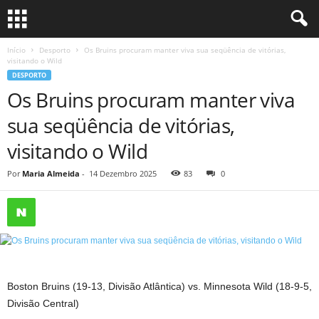
Início
Desporto
Os Bruins procuram manter viva sua seqüência de vitórias,
visitando o Wild
DESPORTO
Os Bruins procuram manter viva
sua seqüência de vitórias,
visitando o Wild
Por
Maria Almeida
-
14 Dezembro 2025
83
0
Boston Bruins (19-13, Divisão Atlântica) vs. Minnesota Wild (18-9-5,
Divisão Central)