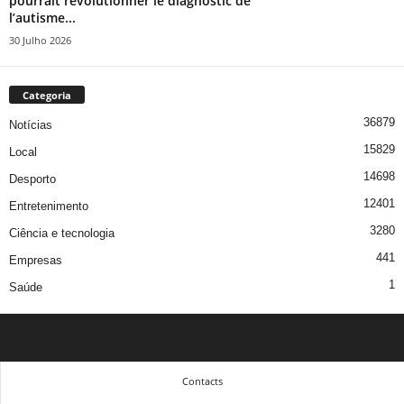
pourrait révolutionner le diagnostic de
l’autisme...
30 Julho 2026
Categoria
36879
Notícias
15829
Local
14698
Desporto
12401
Entretenimento
3280
Ciência e tecnologia
441
Empresas
1
Saúde
Contacts