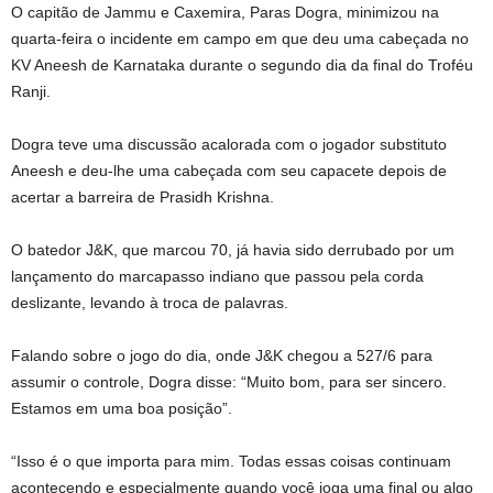
O capitão de Jammu e Caxemira, Paras Dogra, minimizou na
quarta-feira o incidente em campo em que deu uma cabeçada no
KV Aneesh de Karnataka durante o segundo dia da final do Troféu
Ranji.
Dogra teve uma discussão acalorada com o jogador substituto
Aneesh e deu-lhe uma cabeçada com seu capacete depois de
acertar a barreira de Prasidh Krishna.
O batedor J&K, que marcou 70, já havia sido derrubado por um
lançamento do marcapasso indiano que passou pela corda
deslizante, levando à troca de palavras.
Falando sobre o jogo do dia, onde J&K chegou a 527/6 para
assumir o controle, Dogra disse: “Muito bom, para ser sincero.
Estamos em uma boa posição”.
“Isso é o que importa para mim. Todas essas coisas continuam
acontecendo e especialmente quando você joga uma final ou algo