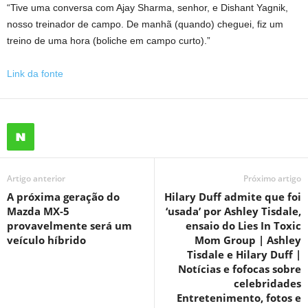
“Tive uma conversa com Ajay Sharma, senhor, e Dishant Yagnik,
nosso treinador de campo. De manhã (quando) cheguei, fiz um
treino de uma hora (boliche em campo curto).”
Link da fonte
Artigo anterior
Próximo artigo
A próxima geração do
Hilary Duff admite que foi
Mazda MX-5
‘usada’ por Ashley Tisdale,
provavelmente será um
ensaio do Lies In Toxic
veículo híbrido
Mom Group | Ashley
Tisdale e Hilary Duff |
Notícias e fofocas sobre
celebridades
Entretenimento, fotos e