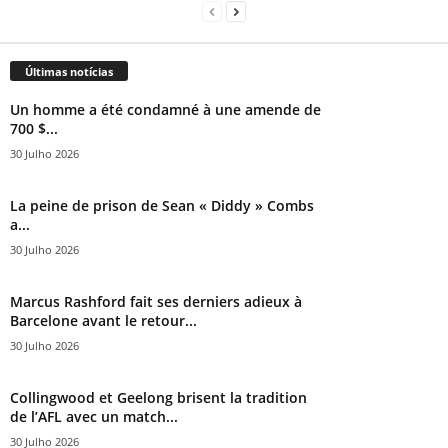
Últimas notícias
Un homme a été condamné à une amende de
700 $...
30 Julho 2026
La peine de prison de Sean « Diddy » Combs
a...
30 Julho 2026
Marcus Rashford fait ses derniers adieux à
Barcelone avant le retour...
30 Julho 2026
Collingwood et Geelong brisent la tradition
de l’AFL avec un match...
30 Julho 2026