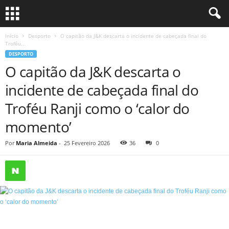
Início
Desporto
O capitão da J&K descarta o incidente de cabeçada final do
Troféu...
DESPORTO
O capitão da J&K descarta o
incidente de cabeçada final do
Troféu Ranji como o ‘calor do
momento’
Por
Maria Almeida
-
25 Fevereiro 2026
36
0