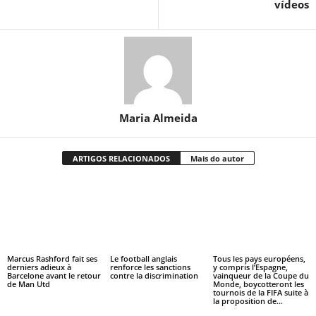
vídeos
Maria Almeida
ARTIGOS RELACIONADOS
Mais do autor
Marcus Rashford fait ses
Le football anglais
Tous les pays européens,
derniers adieux à
renforce les sanctions
y compris l’Espagne,
Barcelone avant le retour
contre la discrimination
vainqueur de la Coupe du
de Man Utd
Monde, boycotteront les
tournois de la FIFA suite à
la proposition de...