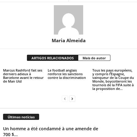
Maria Almeida
ARTIGOS RELACIONADOS
Mais do autor
Marcus Rashford fait ses
Le football anglais
Tous les pays européens,
derniers adieux à
renforce les sanctions
y compris l’Espagne,
Barcelone avant le retour
contre la discrimination
vainqueur de la Coupe du
de Man Utd
Monde, boycotteront les
tournois de la FIFA suite à
la proposition de...
Últimas notícias
Un homme a été condamné à une amende de
700 $...