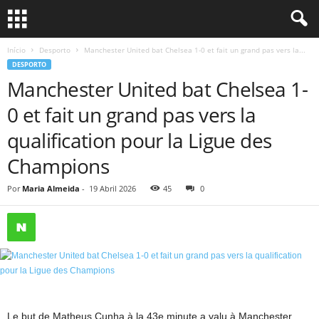
Início
Desporto
Manchester United bat Chelsea 1-0 et fait un grand pas vers la...
DESPORTO
Manchester United bat Chelsea 1-
0 et fait un grand pas vers la
qualification pour la Ligue des
Champions
Por
Maria Almeida
-
19 Abril 2026
45
0
Le but de Matheus Cunha à la 43e minute a valu à Manchester