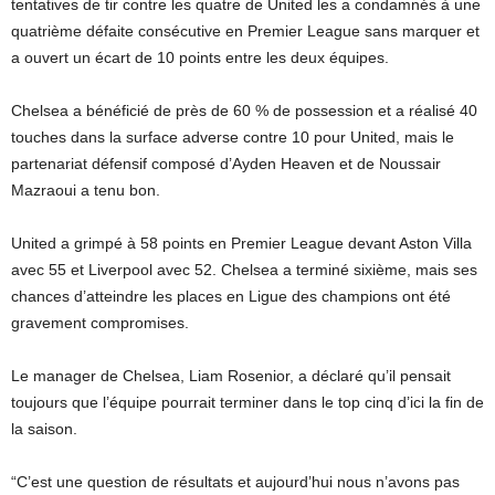
tentatives de tir contre les quatre de United les a condamnés à une
quatrième défaite consécutive en Premier League sans marquer et
a ouvert un écart de 10 points entre les deux équipes.
Chelsea a bénéficié de près de 60 % de possession et a réalisé 40
touches dans la surface adverse contre 10 pour United, mais le
partenariat défensif composé d’Ayden Heaven et de Noussair
Mazraoui a tenu bon.
United a grimpé à 58 points en Premier League devant Aston Villa
avec 55 et Liverpool avec 52. Chelsea a terminé sixième, mais ses
chances d’atteindre les places en Ligue des champions ont été
gravement compromises.
Le manager de Chelsea, Liam Rosenior, a déclaré qu’il pensait
toujours que l’équipe pourrait terminer dans le top cinq d’ici la fin de
la saison.
“C’est une question de résultats et aujourd’hui nous n’avons pas