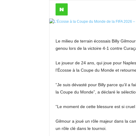
Le milieu de terrain écossais Billy Gilm
genou lors de la victoire 4-1 contre Cura
Le joueur de 24 ans, qui joue pour Naples
l’Écosse à la Coupe du Monde et retourn
“Je suis dévasté pour Billy parce qu’il a f
la Coupe du Monde”, a déclaré le sélecti
“Le moment de cette blessure est si cruel
Gilmour a joué un rôle majeur dans la cam
un rôle clé dans le tournoi.