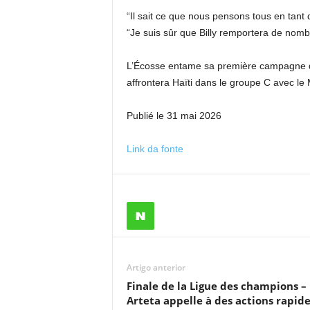
“Il sait ce que nous pensons tous en tant 
“Je suis sûr que Billy remportera de nomb
L’Écosse entame sa première campagne de
affrontera Haïti dans le groupe C avec le M
Publié le 31 mai 2026
Link da fonte
Artigo anterior
Finale de la Ligue des champions –
Arteta appelle à des actions rapide