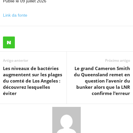
Publié le 09 juillet 2026
Link da fonte
Artigo anterior
Próximo artigo
Les niveaux de bactéries
Le grand Cameron Smith
augmentent sur les plages
du Queensland remet en
du comté de Los Angeles :
question l’avenir du
découvrez lesquelles
bunker alors que la LNR
éviter
confirme l’erreur