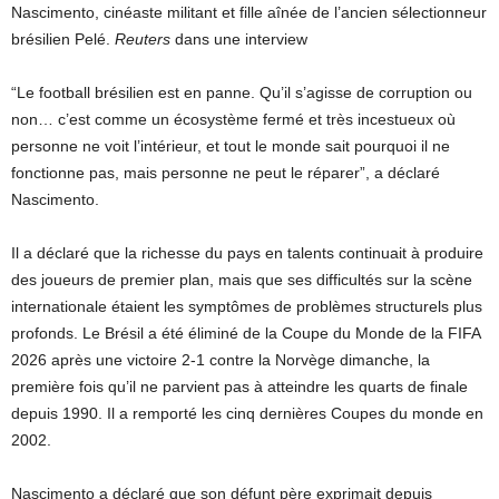
Nascimento, cinéaste militant et fille aînée de l’ancien sélectionneur
brésilien Pelé.
Reuters
dans une interview
“Le football brésilien est en panne. Qu’il s’agisse de corruption ou
non… c’est comme un écosystème fermé et très incestueux où
personne ne voit l’intérieur, et tout le monde sait pourquoi il ne
fonctionne pas, mais personne ne peut le réparer”, a déclaré
Nascimento.
Il a déclaré que la richesse du pays en talents continuait à produire
des joueurs de premier plan, mais que ses difficultés sur la scène
internationale étaient les symptômes de problèmes structurels plus
profonds. Le Brésil a été éliminé de la Coupe du Monde de la FIFA
2026 après une victoire 2-1 contre la Norvège dimanche, la
première fois qu’il ne parvient pas à atteindre les quarts de finale
depuis 1990. Il a remporté les cinq dernières Coupes du monde en
2002.
Nascimento a déclaré que son défunt père exprimait depuis