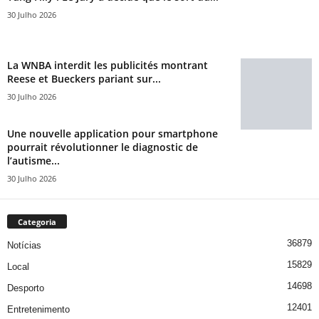
30 Julho 2026
La WNBA interdit les publicités montrant
Reese et Bueckers pariant sur...
30 Julho 2026
Une nouvelle application pour smartphone
pourrait révolutionner le diagnostic de
l’autisme...
30 Julho 2026
Categoria
36879
Notícias
15829
Local
14698
Desporto
12401
Entretenimento