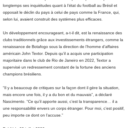
longtemps ses inquiétudes quant à l’état du football au Brésil et
opposait le déclin du pays à celui de pays comme la France, qui,
selon lui, avaient construit des systèmes plus efficaces.
Un développement encourageant, a-t-il dit, est la renaissance des
clubs traditionnels grâce aux investissements étrangers, comme la
renaissance de Botafogo sous la direction de l’homme d’affaires
américain John Textor. Depuis qu’il a acquis une participation
majoritaire dans le club de Rio de Janeiro en 2022, Textor a
supervisé un redressement constant de la fortune des anciens
champions brésiliens.
“Il y a beaucoup de critiques sur la façon dont il gère la situation,
mais encore une fois, il y a du bon et du mauvais”, a déclaré
Nascimento. “Ce qu’il apporte aussi, c’est la transparence… il a
une responsabilité envers un corps étranger. Pour moi, c’est positif,
peu importe ce dont on l’accuse.”