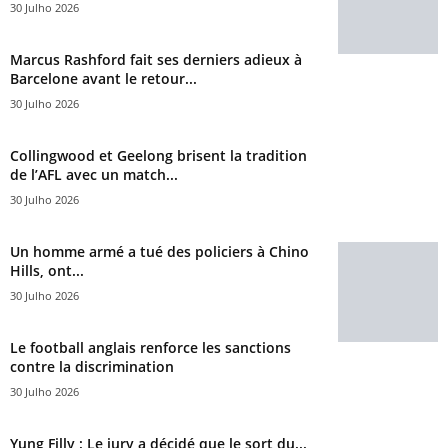
30 Julho 2026
Marcus Rashford fait ses derniers adieux à
Barcelone avant le retour...
30 Julho 2026
Collingwood et Geelong brisent la tradition
de l’AFL avec un match...
30 Julho 2026
Un homme armé a tué des policiers à Chino
Hills, ont...
30 Julho 2026
Le football anglais renforce les sanctions
contre la discrimination
30 Julho 2026
Yung Filly : Le jury a décidé que le sort du...