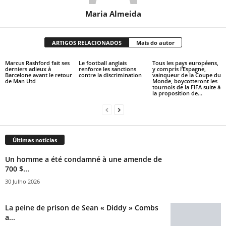
Maria Almeida
ARTIGOS RELACIONADOS
Mais do autor
Marcus Rashford fait ses
Le football anglais
Tous les pays européens,
derniers adieux à
renforce les sanctions
y compris l’Espagne,
Barcelone avant le retour
contre la discrimination
vainqueur de la Coupe du
de Man Utd
Monde, boycotteront les
tournois de la FIFA suite à
la proposition de...
Últimas notícias
Un homme a été condamné à une amende de
700 $...
30 Julho 2026
La peine de prison de Sean « Diddy » Combs
a...