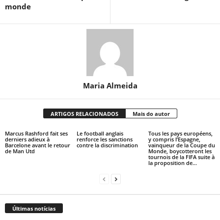
monde
Maria Almeida
ARTIGOS RELACIONADOS
Mais do autor
Marcus Rashford fait ses
Le football anglais
Tous les pays européens,
derniers adieux à
renforce les sanctions
y compris l’Espagne,
Barcelone avant le retour
contre la discrimination
vainqueur de la Coupe du
de Man Utd
Monde, boycotteront les
tournois de la FIFA suite à
la proposition de...
Últimas notícias