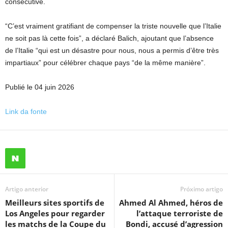
consécutive.
“C’est vraiment gratifiant de compenser la triste nouvelle que l’Italie
ne soit pas là cette fois”, a déclaré Balich, ajoutant que l’absence
de l’Italie “qui est un désastre pour nous, nous a permis d’être très
impartiaux” pour célébrer chaque pays “de la même manière”.
Publié le 04 juin 2026
Link da fonte
Artigo anterior
Próximo artigo
Meilleurs sites sportifs de
Ahmed Al Ahmed, héros de
Los Angeles pour regarder
l’attaque terroriste de
les matchs de la Coupe du
Bondi, accusé d’agression