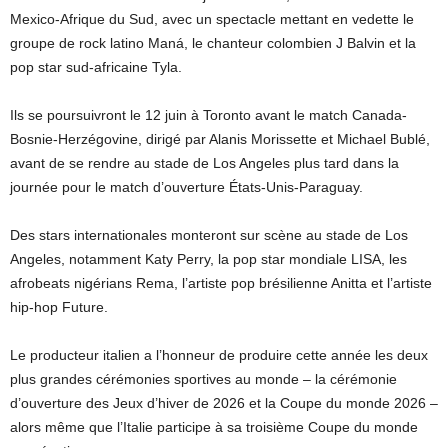
Mexico-Afrique du Sud, avec un spectacle mettant en vedette le
groupe de rock latino Maná, le chanteur colombien J Balvin et la
pop star sud-africaine Tyla.
Ils se poursuivront le 12 juin à Toronto avant le match Canada-
Bosnie-Herzégovine, dirigé par Alanis Morissette et Michael Bublé,
avant de se rendre au stade de Los Angeles plus tard dans la
journée pour le match d’ouverture États-Unis-Paraguay.
Des stars internationales monteront sur scène au stade de Los
Angeles, notamment Katy Perry, la pop star mondiale LISA, les
afrobeats nigérians Rema, l’artiste pop brésilienne Anitta et l’artiste
hip-hop Future.
Le producteur italien a l’honneur de produire cette année les deux
plus grandes cérémonies sportives au monde – la cérémonie
d’ouverture des Jeux d’hiver de 2026 et la Coupe du monde 2026 –
alors même que l’Italie participe à sa troisième Coupe du monde