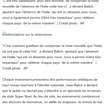
“C’est très satisfaisant, pour être honnête, de compenser la triste
nouvelle de l’absence de l’Italie cette fois-ci”, a déclaré Balich,
ajoutant que l’absence de l’Italie “qui est un désastre pour nous,
nous a également permis d’être très impartiaux” pour célébrer
chaque pays “de la même manière”. | Crédit photo : AP
“C’est vraiment gratifiant de compenser la triste nouvelle que l’Italie
ne soit pas là cette fois”, a déclaré Balich, ajoutant que l’absence
de l’Italie “qui est un désastre pour nous, nous a permis d’être très
impartiaux” pour célébrer chaque pays “de la même manière”. |
Crédit photo : AP
Chaque événement présentera des performances artistiques de
haut niveau touchant à l’identité nationale, mais Balich a déclaré
que le public ne devrait pas s’attendre à un spectacle de mi-temps
de style Super Bowl. Au lieu de cela, les événements combineront
des discours de bienvenue, un défilé de drapeaux, la remise du bal