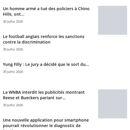
Un homme armé a tué des policiers à Chino
Hills, ont...
30 Julho 2026
Le football anglais renforce les sanctions
contre la discrimination
30 Julho 2026
Yung Filly : Le jury a décidé que le sort du...
30 Julho 2026
La WNBA interdit les publicités montrant
Reese et Bueckers pariant sur...
30 Julho 2026
Une nouvelle application pour smartphone
pourrait révolutionner le diagnostic de