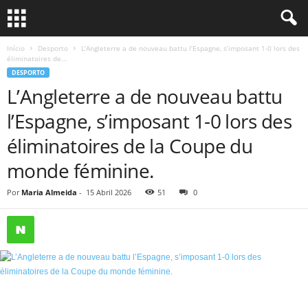
Início
Desporto
L’Angleterre a de nouveau battu l’Espagne, s’imposant 1-0 lors des
éliminatoires de...
DESPORTO
L’Angleterre a de nouveau battu
l’Espagne, s’imposant 1-0 lors des
éliminatoires de la Coupe du
monde féminine.
Por
Maria Almeida
-
15 Abril 2026
51
0