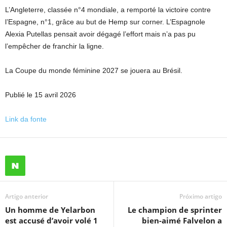
L’Angleterre, classée n°4 mondiale, a remporté la victoire contre
l’Espagne, n°1, grâce au but de Hemp sur corner. L’Espagnole
Alexia Putellas pensait avoir dégagé l’effort mais n’a pas pu
l’empêcher de franchir la ligne.
La Coupe du monde féminine 2027 se jouera au Brésil.
Publié le 15 avril 2026
Link da fonte
Artigo anterior
Próximo artigo
Un homme de Yelarbon
Le champion de sprinter
est accusé d’avoir volé 1
bien-aimé Falvelon a