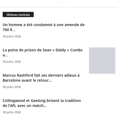
Últimas notícias
Un homme a été condamné à une amende de
700 $...
30 Julho 2026
La peine de prison de Sean « Diddy » Combs
a...
30 Julho 2026
Marcus Rashford fait ses derniers adieux à
Barcelone avant le retour...
30 Julho 2026
Collingwood et Geelong brisent la tradition
de l’AFL avec un match...
30 Julho 2026