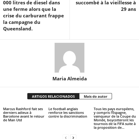
000 litres de diesel dans
succombé à la vieillesse à
une ferme alors que la
29 ans
crise du carburant frappe
la campagne du
Queensland.
Maria Almeida
ARTIGOS RELACIONADOS
Mais do autor
Marcus Rashford fait ses
Le football anglais
Tous les pays européens,
derniers adieux à
renforce les sanctions
y compris l’Espagne,
Barcelone avant le retour
contre la discrimination
vainqueur de la Coupe du
de Man Utd
Monde, boycotteront les
tournois de la FIFA suite à
la proposition de...