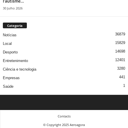
l’autisme...
30 Julho 2026
Categoria
36879
Notícias
15829
Local
14698
Desporto
12401
Entretenimento
3280
Ciência e tecnologia
441
Empresas
1
Saúde
Contacts
© Copyright 2025 Aeroagora