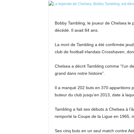
Bobby Tambling, le joueur de Chelsea le p
décédé. Il avait 84 ans.
La mort de Tambling a été confirmée jeudi 
club de football irlandais Crosshaven, dont i
Chelsea a décrit Tambling comme “l’un de 
grand dans notre histoire”.
Il a marqué 202 buts en 370 apparitions 
buteur du club jusqu’en 2013, date à laq
Tambling a fait ses débuts à Chelsea à l’â
remporté la Coupe de la Ligue en 1965, ma
Ses cinq buts en un seul match contre Ast