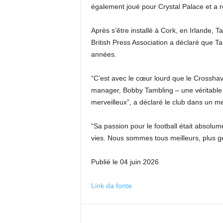
également joué pour Crystal Palace et a re
Après s’être installé à Cork, en Irlande, T
British Press Association a déclaré que T
années.
“C’est avec le cœur lourd que le Crossha
manager, Bobby Tambling – une véritable
merveilleux”, a déclaré le club dans un m
“Sa passion pour le football était absol
vies. Nous sommes tous meilleurs, plus gen
Publié le 04 juin 2026
Link da fonte