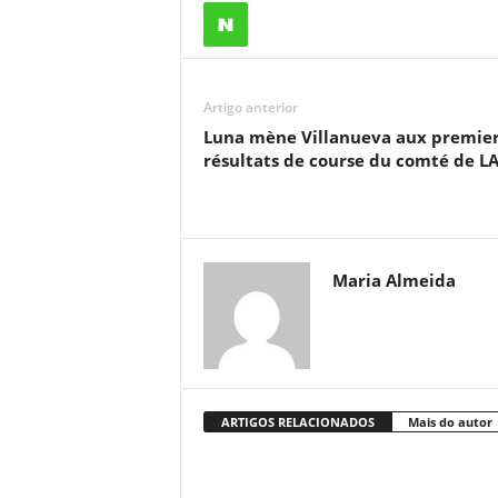
Artigo anterior
Luna mène Villanueva aux premie
résultats de course du comté de L
Maria Almeida
ARTIGOS RELACIONADOS
Mais do autor