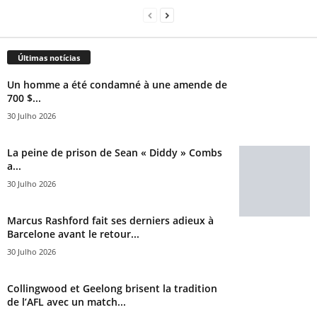
Últimas notícias
Un homme a été condamné à une amende de
700 $...
30 Julho 2026
La peine de prison de Sean « Diddy » Combs
a...
30 Julho 2026
Marcus Rashford fait ses derniers adieux à
Barcelone avant le retour...
30 Julho 2026
Collingwood et Geelong brisent la tradition
de l’AFL avec un match...