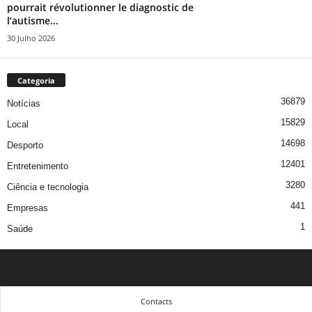
pourrait révolutionner le diagnostic de
l’autisme...
30 Julho 2026
Categoria
36879
Notícias
15829
Local
14698
Desporto
12401
Entretenimento
3280
Ciência e tecnologia
441
Empresas
1
Saúde
Contacts