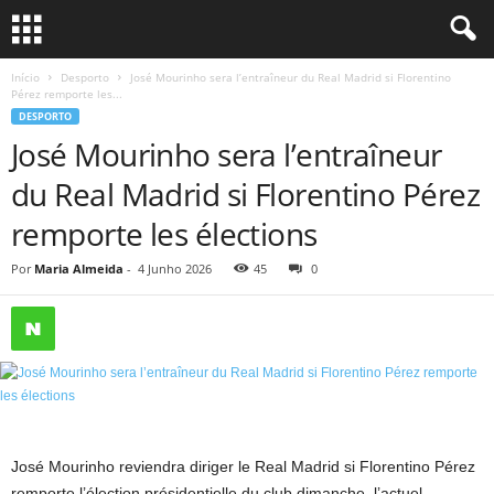
Início
Desporto
José Mourinho sera l’entraîneur du Real Madrid si Florentino
Pérez remporte les...
DESPORTO
José Mourinho sera l’entraîneur
du Real Madrid si Florentino Pérez
remporte les élections
Por
Maria Almeida
-
4 Junho 2026
45
0
José Mourinho reviendra diriger le Real Madrid si Florentino Pérez
remporte l’élection présidentielle du club dimanche, l’actuel