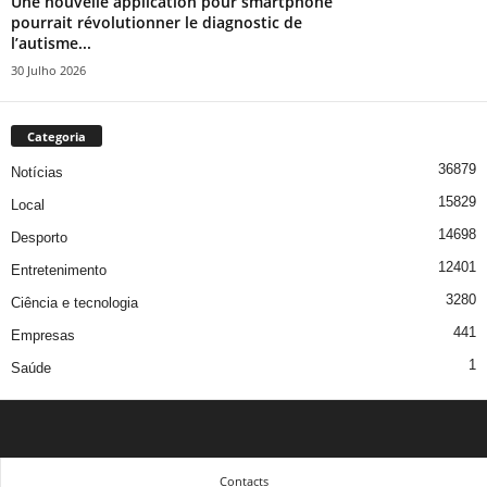
Une nouvelle application pour smartphone
pourrait révolutionner le diagnostic de
l’autisme...
30 Julho 2026
Categoria
36879
Notícias
15829
Local
14698
Desporto
12401
Entretenimento
3280
Ciência e tecnologia
441
Empresas
1
Saúde
Contacts