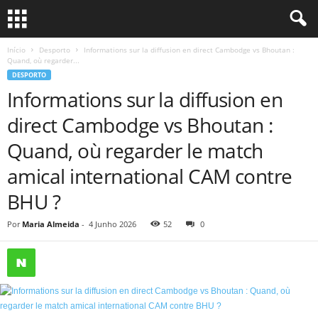
Início
Desporto
Informations sur la diffusion en direct Cambodge vs Bhoutan :
Quand, où regarder...
DESPORTO
Informations sur la diffusion en
direct Cambodge vs Bhoutan :
Quand, où regarder le match
amical international CAM contre
BHU ?
Por
Maria Almeida
-
4 Junho 2026
52
0