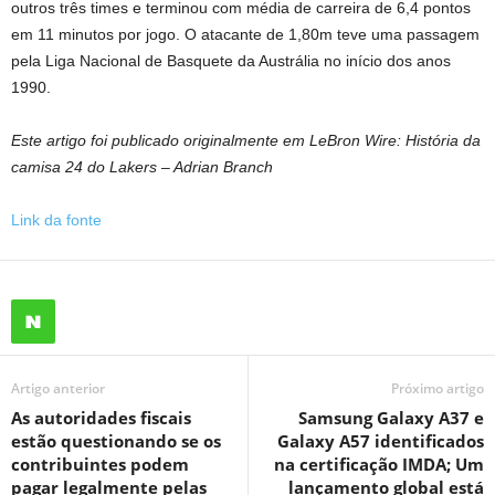
outros três times e terminou com média de carreira de 6,4 pontos
em 11 minutos por jogo. O atacante de 1,80m teve uma passagem
pela Liga Nacional de Basquete da Austrália no início dos anos
1990.
Este artigo foi publicado originalmente em LeBron Wire: História da
camisa 24 do Lakers – Adrian Branch
Link da fonte
Artigo anterior
Próximo artigo
As autoridades fiscais
Samsung Galaxy A37 e
estão questionando se os
Galaxy A57 identificados
contribuintes podem
na certificação IMDA; Um
pagar legalmente pelas
lançamento global está