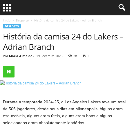
Início
Desporto
História da camisa 24 do Lakers – Adrian Branch
DESPORTO
História da camisa 24 do Lakers –
Adrian Branch
Por
Maria Almeida
-
19 Fevereiro 2026
38
0
Durante a temporada 2024-25, o Los Angeles Lakers teve um total
de 506 jogadores, desde seus dias em Minneapolis. Alguns eram
esquecíveis, alguns eram úteis, alguns eram bons e alguns
selecionados eram absolutamente lendários.