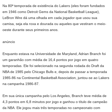
Na 80ª temporada de existência do Lakers (eles foram fundados
em 1946 como Detroit Gems da National Basketball League),
LeBron Wire dá uma olhada em cada jogador que usou sua
camisa, seja ela roxa e dourada ou aqueles que vestiram o meio-
oeste durante seus primeiros anos.
anúncio
Enquanto estava na Universidade de Maryland, Adrian Branch foi
um garanhão com média de 16,4 pontos por jogo em quatro
temporadas. Ele foi selecionado na segunda rodada do Draft da
NBA de 1985 pelo Chicago Bulls e, depois de passar a temporada
1985-86 na Continental Basketball Association, juntou-se ao Lakers
na campanha 1986-87.
Em sua única campanha pelo Los Angeles, Branch teve média de
4,3 pontos em 6,8 minutos por jogo e ganhou o título de campeão
da NBA. Ele jogou mais três temporadas no campeonato com