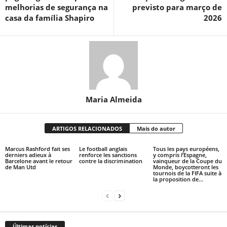
melhorias de segurança na
previsto para março de
casa da família Shapiro
2026
Maria Almeida
ARTIGOS RELACIONADOS
Mais do autor
Marcus Rashford fait ses
Le football anglais
Tous les pays européens,
derniers adieux à
renforce les sanctions
y compris l’Espagne,
Barcelone avant le retour
contre la discrimination
vainqueur de la Coupe du
de Man Utd
Monde, boycotteront les
tournois de la FIFA suite à
la proposition de...
Últimas notícias