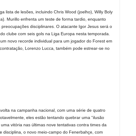
 lista de lesões, incluindo Chris Wood (joelho), Willy Boly
ha). Murillo enfrenta um teste de forma tardio, enquanto
 preocupações disciplinares. O atacante Igor Jesus será o
e do clube com seis gols na Liga Europa nesta temporada.
 um novo recorde individual para um jogador do Forest em
contratação, Lorenzo Lucca, também pode estrear-se no
volta na campanha nacional, com uma série de quatro
 Notavelmente, eles estão tentando quebrar uma “ilusão
uma vitória nas últimas nove tentativas contra times da
e disciplina, o novo meio-campo do Fenerbahçe, com