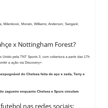
, Milenkovic, Morato, Williams; Anderson, Sangaré;
ahçe x Nottingham Forest?
no Unido pela TNT Sports 3, com cobertura a partir das 17h
tir a ação via Discovery+.
nexpugnável do Chelsea feita de aço e seda, Terry e
 do zagueiro enquanto Chelsea e Spurs circulam
utebol nas redes sociais: