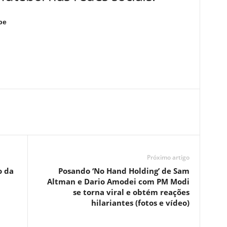
be
Próximo artigo
o da
Posando ‘No Hand Holding’ de Sam
Altman e Dario Amodei com PM Modi
se torna viral e obtém reações
hilariantes (fotos e vídeo)