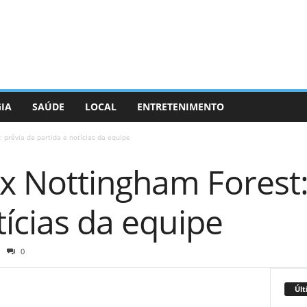
GIA
SAÚDE
LOCAL
ENTRETENIMENTO
 prévia da partida e notícias da equipe
x Nottingham Forest:
tícias da equipe
0
Últ