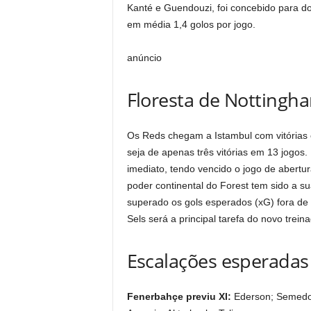
Kanté e Guendouzi, foi concebido para d
em média 1,4 golos por jogo.
anúncio
Floresta de Nottingh
Os Reds chegam a Istambul com vitórias 
seja de apenas três vitórias em 13 jogos.
imediato, tendo vencido o jogo de abertu
poder continental do Forest tem sido a s
superado os gols esperados (xG) fora de 
Sels será a principal tarefa do novo treina
Escalações esperadas
Fenerbahçe previu XI:
Ederson; Semedo, 