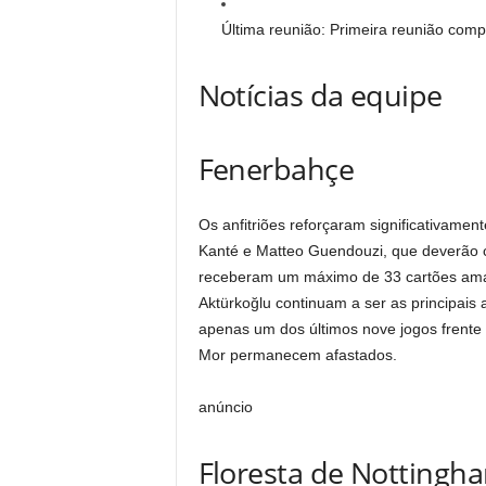
Última reunião: Primeira reunião compe
Notícias da equipe
Fenerbahçe
Os anfitriões reforçaram significativamen
Kanté e Matteo Guendouzi, que deverão c
receberam um máximo de 33 cartões amar
Aktürkoğlu continuam a ser as principai
apenas um dos últimos nove jogos frente 
Mor permanecem afastados.
anúncio
Floresta de Nottingh