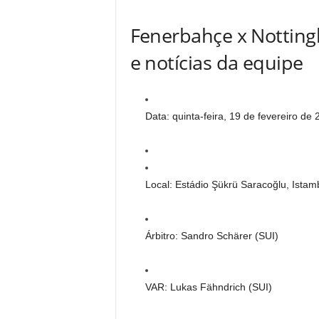
Fenerbahçe x Notting
e notícias da equipe
Data: quinta-feira, 19 de fevereiro de
Local: Estádio Şükrü Saracoğlu, Istam
Árbitro: Sandro Schärer (SUI)
VAR: Lukas Fähndrich (SUI)