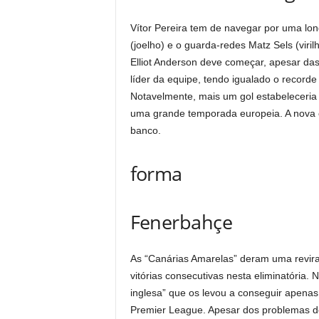
Vítor Pereira tem de navegar por uma longa
(joelho) e o guarda-redes Matz Sels (viril
Elliot Anderson deve começar, apesar das
líder da equipe, tendo igualado o record
Notavelmente, mais um gol estabeleceria
uma grande temporada europeia. A nova 
banco.
forma
Fenerbahçe
As “Canárias Amarelas” deram uma revira
vitórias consecutivas nesta eliminatória.
inglesa” que os levou a conseguir apenas 
Premier League. Apesar dos problemas d