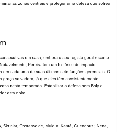
ominar as zonas centrais e proteger uma defesa que sofreu
am
consecutivas em casa, embora o seu registo geral recente
 Notavelmente, Pereira tem um histórico de impacto
ra em cada uma de suas últimas sete funções gerenciais. O
ua graça salvadora, já que eles têm consistentemente
casa nesta temporada. Estabilizar a defesa sem Boly e
dor esta noite.
Skriniar, Oosterwolde, Muldur; Kanté, Guendouzi; Nene,