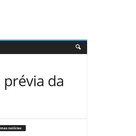
 prévia da
imas notícias