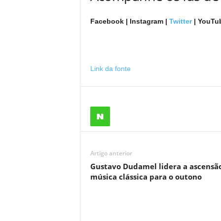
Facebook | Instagram |
Twitter
| YouTu
Link da fonte
Artigo anterior
Gustavo Dudamel lidera a ascensã
música clássica para o outono